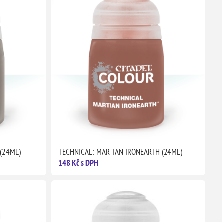
(24ML)
TECHNICAL: MARTIAN IRONEARTH (24ML)
148 Kč s DPH