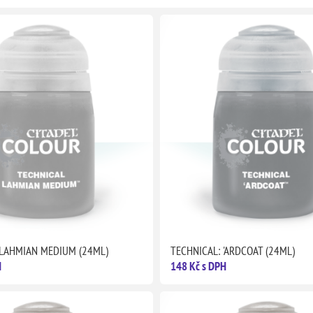
 LAHMIAN MEDIUM (24ML)
TECHNICAL: 'ARDCOAT (24ML)
H
148 Kč s DPH