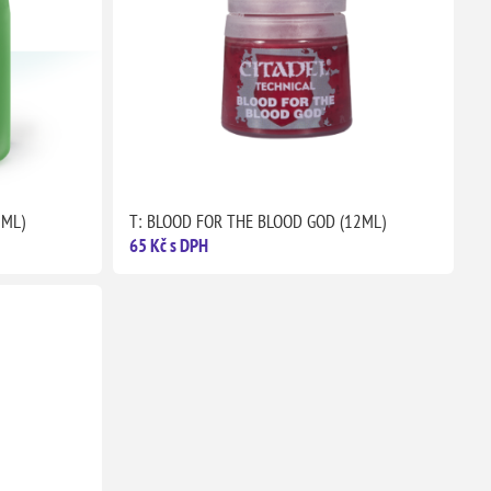
8ML)
T: BLOOD FOR THE BLOOD GOD (12ML)
65 Kč s DPH