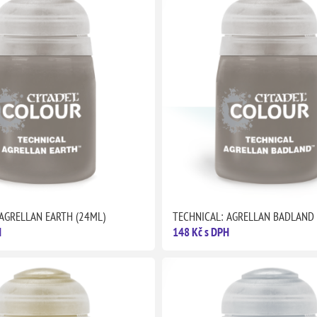
 AGRELLAN EARTH (24ML)
TECHNICAL: AGRELLAN BADLAND 
H
148 Kč s DPH