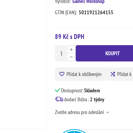
Výrobce:
Games Workshop
GTIN (EAN):
5011921264155
89 Kč s DPH
KOUPIT
Přidat k oblíbeným
Přidat k
Dostupnost:
Skladem
dodací lhůta :
2 týdny
Zvolte adresu pro odeslání