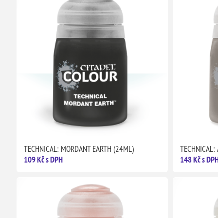
TECHNICAL: MORDANT EARTH (24ML)
TECHNICAL:
109 Kč s DPH
148 Kč s DP