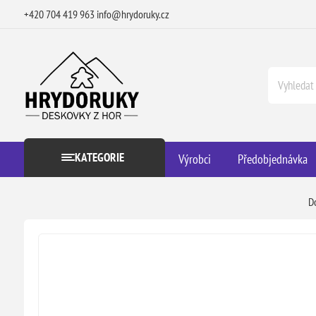
+420 704 419 963
info@hrydoruky.cz
KATEGORIE
Výrobci
Předobjednávka
D