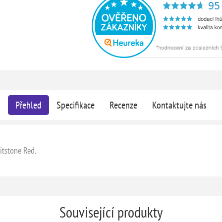
Přehled
Specifikace
Recenze
Kontaktujte nás
ritstone Red.
Související produkty