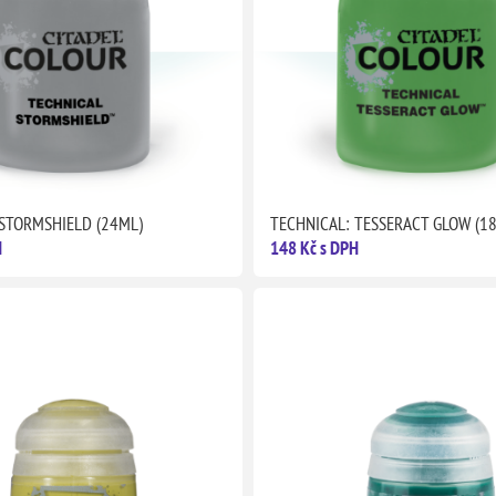
 STORMSHIELD (24ML)
TECHNICAL: TESSERACT GLOW (1
H
148 Kč s DPH