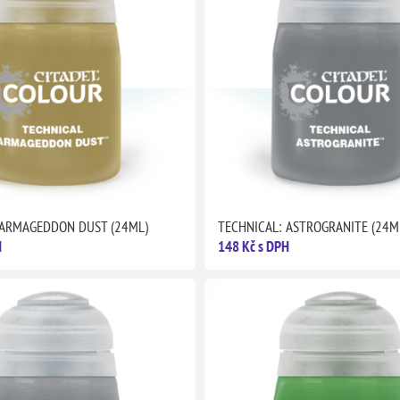
 ARMAGEDDON DUST (24ML)
TECHNICAL: ASTROGRANITE (24M
H
148 Kč s DPH