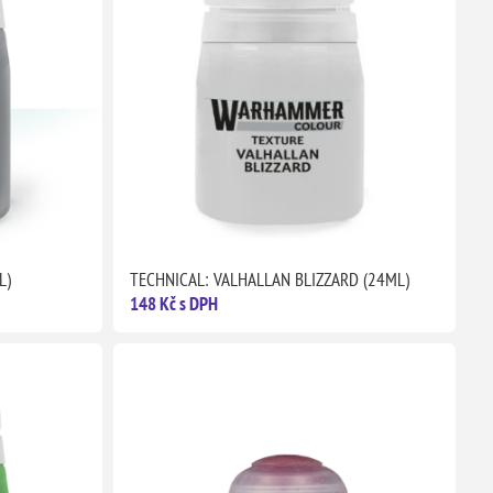
L)
TECHNICAL: VALHALLAN BLIZZARD (24ML)
148 Kč s DPH