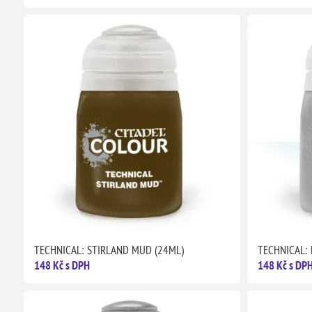
TECHNICAL: STIRLAND MUD (24ML)
TECHNICAL:
148 Kč s DPH
148 Kč s DP