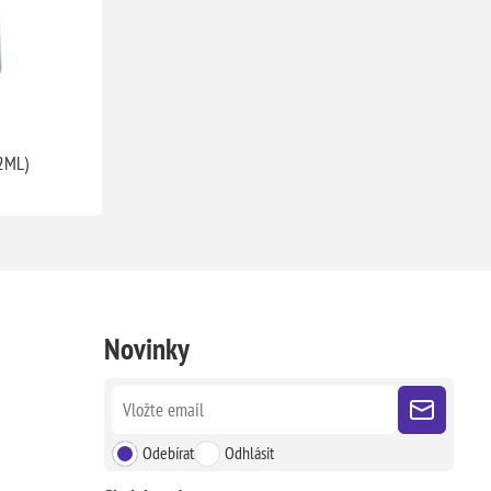
2ML)
Novinky
Odebírat
Odhlásit