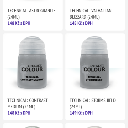
TECHNICAL: ASTROGRANITE
TECHNICAL: VALHALLAN
(24ML)
BLIZZARD (24ML)
148 Kč s DPH
148 Kč s DPH
TECHNICAL: CONTRAST
TECHNICAL: STORMSHIELD
MEDIUM (24ML)
(24ML)
148 Kč s DPH
149 Kč s DPH