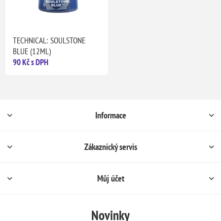
TECHNICAL: SOULSTONE
BLUE (12ML)
90 Kč s DPH
Informace
Zákaznický servis
Můj účet
Novinky