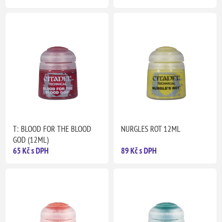
T: BLOOD FOR THE BLOOD
NURGLES ROT 12ML
GOD (12ML)
65 Kč s DPH
89 Kč s DPH