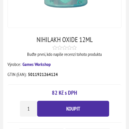
NIHILAKH OXIDE 12ML
Buďte první, kdo napíše recenzi tohoto produktu
Výrobce:
Games Workshop
GTIN (EAN):
5011921264124
82 Kč s DPH
KOUPIT