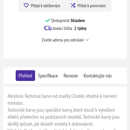
Přidat k oblíbeným
Přidat k porovnání
Dostupnost:
Skladem
dodací lhůta :
2 týdny
Zvolte adresu pro odeslání
Přehled
Specifikace
Recenze
Kontaktujte nás
Akrylová Technical barva od značky Citadel, vhodná k barvení
miniatur.
Technické barvy jsou speciální barvy, které slouží k vytváření
efektů především na podstavcích modelů. Technické barvy jsou
skvělý způsob, jak doladit modely k dokonalosti.