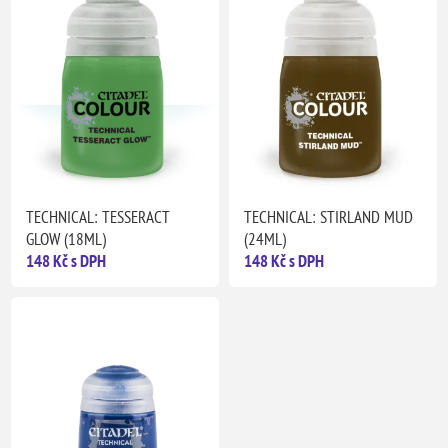
TECHNICAL: TESSERACT
TECHNICAL: STIRLAND MUD
GLOW (18ML)
(24ML)
148 Kč s DPH
148 Kč s DPH