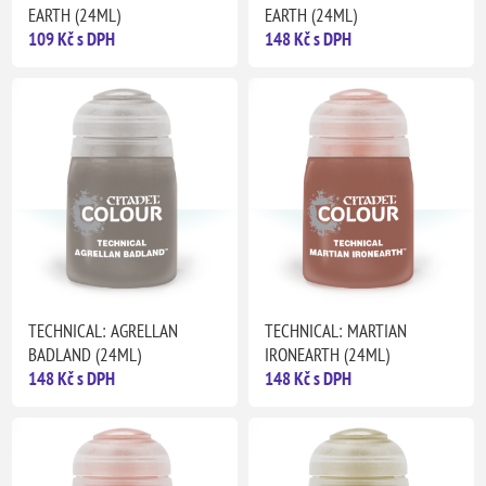
EARTH (24ML)
EARTH (24ML)
109 Kč s DPH
148 Kč s DPH
TECHNICAL: AGRELLAN
TECHNICAL: MARTIAN
BADLAND (24ML)
IRONEARTH (24ML)
148 Kč s DPH
148 Kč s DPH