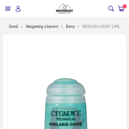
0
Domů
Wargaming a barvení
Barvy
NIHILAKH OXIDE 12ML