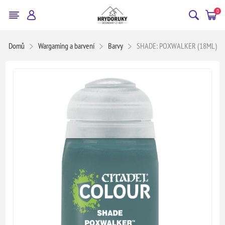
0
Domů
Wargaming a barvení
Barvy
SHADE: POXWALKER (18ML)