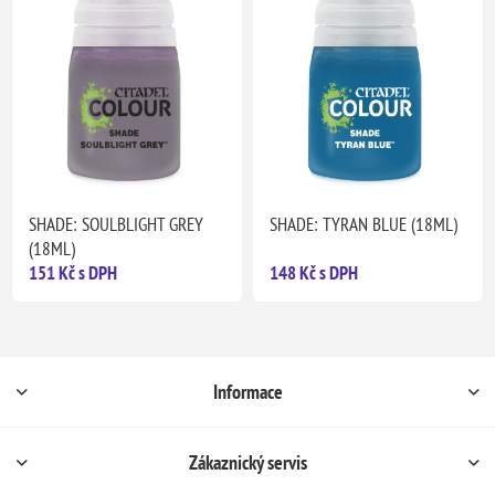
SHADE: SOULBLIGHT GREY
SHADE: TYRAN BLUE (18ML)
(18ML)
151 Kč s DPH
148 Kč s DPH
Informace
Zákaznický servis