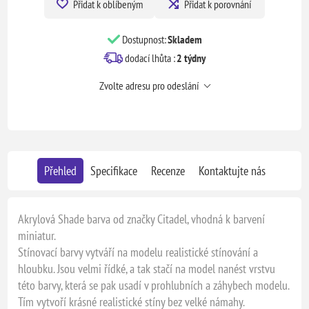
Přidat k oblíbeným
Přidat k porovnání
Dostupnost:
Skladem
dodací lhůta :
2 týdny
Zvolte adresu pro odeslání
Přehled
Specifikace
Recenze
Kontaktujte nás
Akrylová Shade barva od značky Citadel, vhodná k barvení
miniatur.
Stínovací barvy vytváří na modelu realistické stínování a
hloubku. Jsou velmi řídké, a tak stačí na model nanést vrstvu
této barvy, která se pak usadí v prohlubních a záhybech modelu.
Tím vytvoří krásné realistické stíny bez velké námahy.