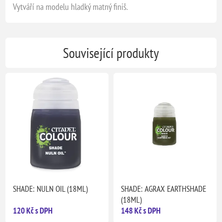
Vytváří na modelu hladký matný finiš.
Související produkty
SHADE: NULN OIL (18ML)
SHADE: AGRAX EARTHSHADE
(18ML)
120 Kč s DPH
148 Kč s DPH