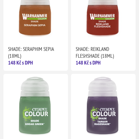
SHADE: SERAPHIM SEPIA
SHADE: REIKLAND
(18ML)
FLESHSHADE (18ML)
148 Kč s DPH
148 Kč s DPH