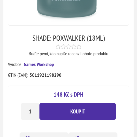
SHADE: POXWALKER (18ML)
Buďte první, kdo napíše recenzi tohoto produktu
Výrobce:
Games Workshop
GTIN (EAN):
5011921198290
148 Kč s DPH
KOUPIT