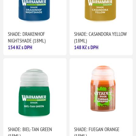
SHADE: DRAKENHOF
SHADE: CASANDORA YELLOW
NIGHTSHADE (18ML)
(18ML)
154 Kč s DPH
148 Kč s DPH
SHADE: BIEL-TAN GREEN
SHADE: FUEGAN ORANGE