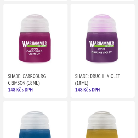
SHADE: CARROBURG
SHADE: DRUCHII VIOLET
CRIMSON (18ML)
(18ML)
148 Kč s DPH
148 Kč s DPH