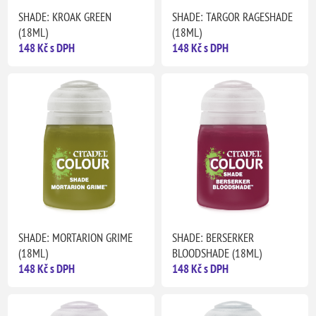
SHADE: KROAK GREEN
SHADE: TARGOR RAGESHADE
(18ML)
(18ML)
148 Kč s DPH
148 Kč s DPH
SHADE: MORTARION GRIME
SHADE: BERSERKER
(18ML)
BLOODSHADE (18ML)
148 Kč s DPH
148 Kč s DPH