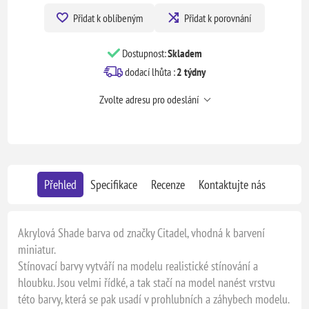
Přidat k oblíbeným
Přidat k porovnání
Dostupnost:
Skladem
dodací lhůta :
2 týdny
Zvolte adresu pro odeslání
Přehled
Specifikace
Recenze
Kontaktujte nás
Akrylová Shade barva od značky Citadel, vhodná k barvení
miniatur.
Stínovací barvy vytváří na modelu realistické stínování a
hloubku. Jsou velmi řídké, a tak stačí na model nanést vrstvu
této barvy, která se pak usadí v prohlubních a záhybech modelu.