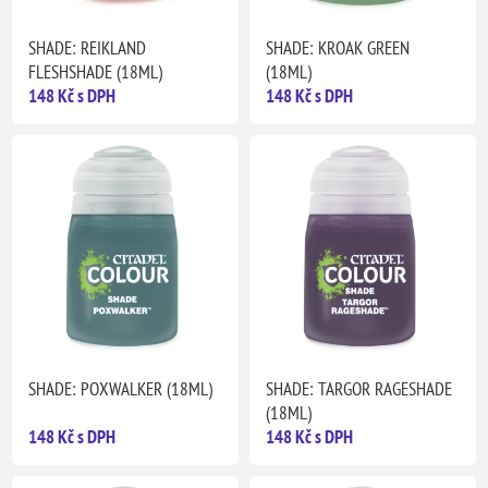
SHADE: REIKLAND
SHADE: KROAK GREEN
FLESHSHADE (18ML)
(18ML)
148 Kč s DPH
148 Kč s DPH
SHADE: POXWALKER (18ML)
SHADE: TARGOR RAGESHADE
(18ML)
148 Kč s DPH
148 Kč s DPH