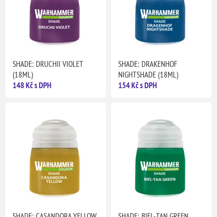
SHADE: DRUCHII VIOLET
SHADE: DRAKENHOF
(18ML)
NIGHTSHADE (18ML)
148 Kč s DPH
154 Kč s DPH
SHADE: CASANDORA YELLOW
SHADE: BIEL-TAN GREEN