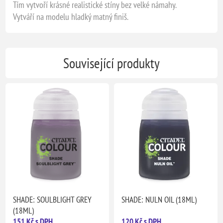
Tím vytvoří krásné realistické stíny bez velké námahy.
Vytváří na modelu hladký matný finiš.
Související produkty
SHADE: SOULBLIGHT GREY
SHADE: NULN OIL (18ML)
(18ML)
151 Kč s DPH
120 Kč s DPH