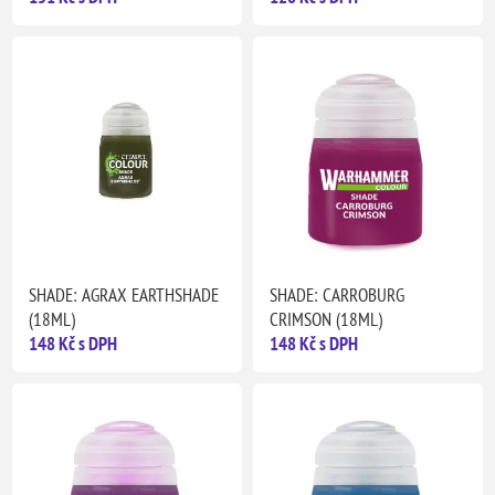
SHADE: AGRAX EARTHSHADE
SHADE: CARROBURG
(18ML)
CRIMSON (18ML)
148 Kč s DPH
148 Kč s DPH