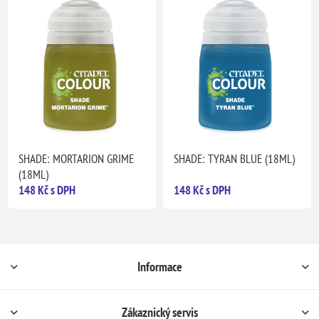
SHADE: MORTARION GRIME
SHADE: TYRAN BLUE (18ML)
(18ML)
148 Kč s DPH
148 Kč s DPH
Informace
Zákaznický servis