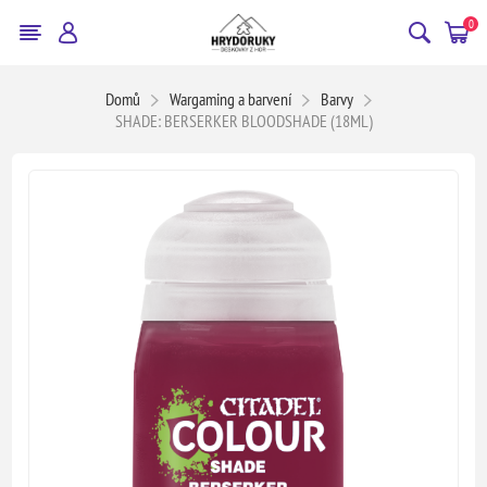
0
Domů
Wargaming a barvení
Barvy
SHADE: BERSERKER BLOODSHADE (18ML)