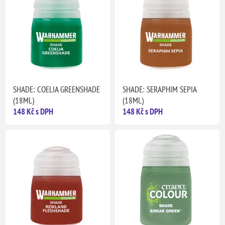
SHADE: COELIA GREENSHADE
SHADE: SERAPHIM SEPIA
(18ML)
(18ML)
148 Kč s DPH
148 Kč s DPH