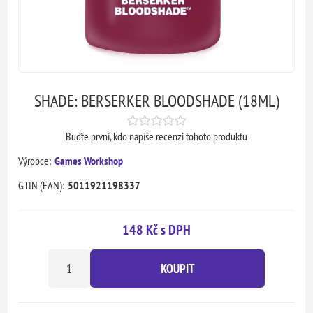
SHADE: BERSERKER BLOODSHADE (18ML)
Buďte první, kdo napíše recenzi tohoto produktu
Výrobce:
Games Workshop
GTIN (EAN):
5011921198337
148 Kč s DPH
KOUPIT