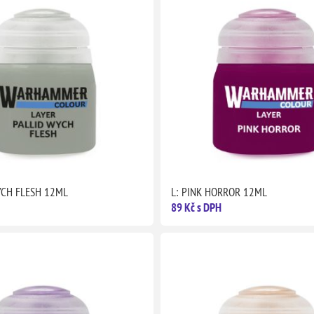
YCH FLESH 12ML
L: PINK HORROR 12ML
89 Kč s DPH