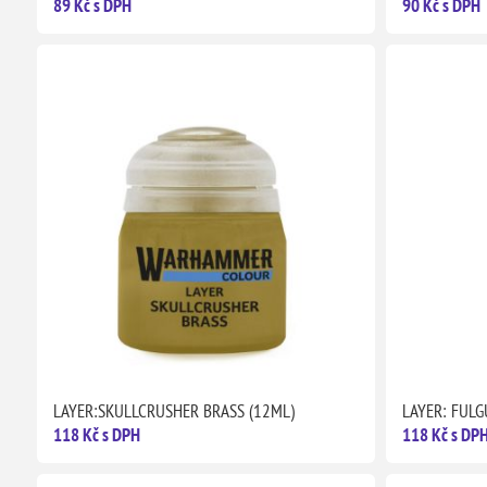
89 Kč s DPH
90 Kč s DPH
LAYER:SKULLCRUSHER BRASS (12ML)
LAYER: FULG
118 Kč s DPH
118 Kč s DP