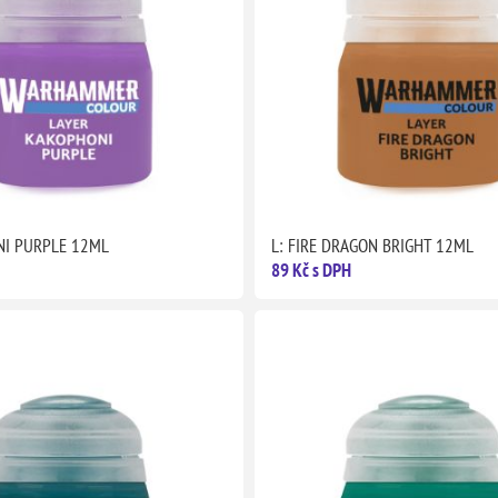
NI PURPLE 12ML
L: FIRE DRAGON BRIGHT 12ML
89 Kč s DPH