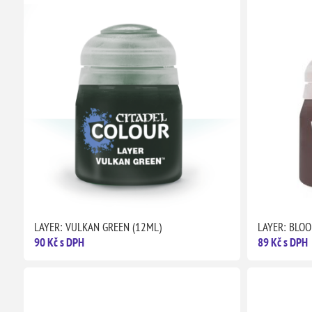
LAYER: VULKAN GREEN (12ML)
LAYER: BLOO
90 Kč s DPH
89 Kč s DPH