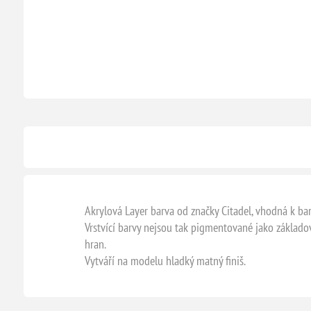
Akrylová Layer barva od značky Citadel, vhodná k bar
Vrstvící barvy nejsou tak pigmentované jako základov
hran.
Vytváří na modelu hladký matný finiš.