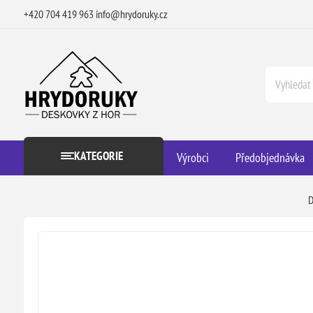
+420 704 419 963
info@hrydoruky.cz
KATEGORIE
Výrobci
Předobjednávka