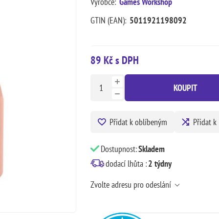
Výrobce:
Games Workshop
GTIN (EAN):
5011921198092
89 Kč s DPH
KOUPIT
Přidat k oblíbeným
Přidat k
Dostupnost:
Skladem
dodací lhůta :
2 týdny
Zvolte adresu pro odeslání