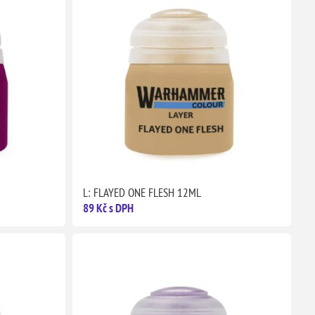
L: FLAYED ONE FLESH 12ML
89 Kč s DPH