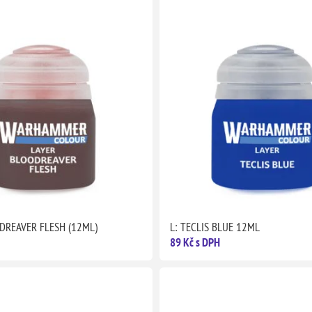
DREAVER FLESH (12ML)
L: TECLIS BLUE 12ML
89 Kč s DPH