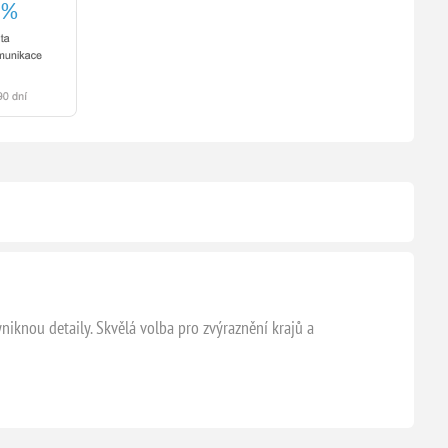
niknou detaily. Skvělá volba pro zvýraznění krajů a