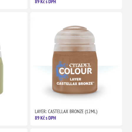
89 Kč s DPH
LAYER: CASTELLAX BRONZE (12ML)
89 Kč s DPH