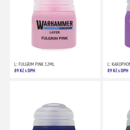
L: FULGRIM PINK 12ML
L: KAKOPHO
89 Kč s DPH
89 Kč s DPH