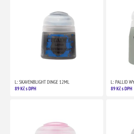
L: SKAVENBLIGHT DINGE 12ML
L: PALLID W
89 Kč s DPH
89 Kč s DPH