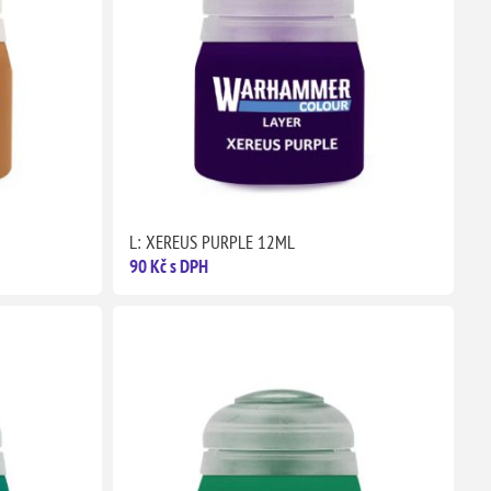
L: XEREUS PURPLE 12ML
90 Kč s DPH