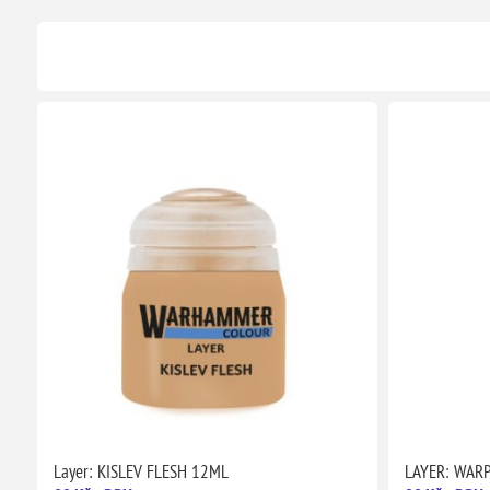
Layer: KISLEV FLESH 12ML
LAYER: WARP