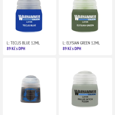
L: TECLIS BLUE 12ML
L: ELYSIAN GREEN 12ML
89 Kč s DPH
89 Kč s DPH