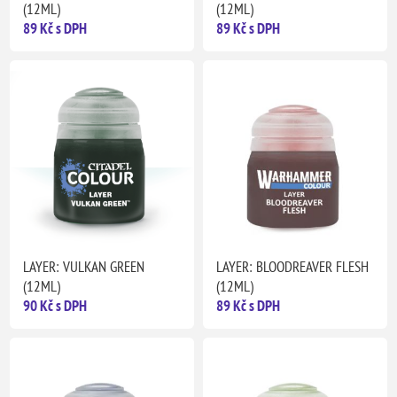
(12ML)
(12ML)
89 Kč s DPH
89 Kč s DPH
LAYER: VULKAN GREEN
LAYER: BLOODREAVER FLESH
(12ML)
(12ML)
90 Kč s DPH
89 Kč s DPH