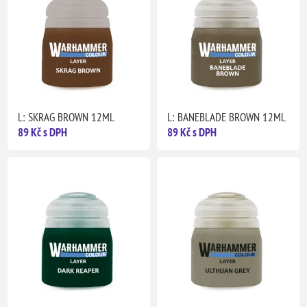
L: SKRAG BROWN 12ML
L: BANEBLADE BROWN 12ML
89 Kč s DPH
89 Kč s DPH