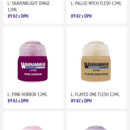
L: SKAVENBLIGHT DINGE
L: PALLID WYCH FLESH 12ML
12ML
89 Kč s DPH
89 Kč s DPH
L: PINK HORROR 12ML
L: FLAYED ONE FLESH 12ML
89 Kč s DPH
89 Kč s DPH