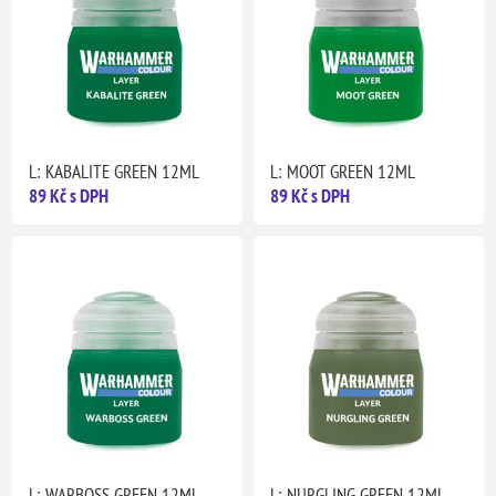
L: KABALITE GREEN 12ML
L: MOOT GREEN 12ML
89 Kč s DPH
89 Kč s DPH
L: WARBOSS GREEN 12ML
L: NURGLING GREEN 12ML