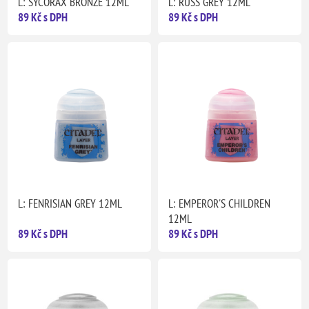
L: SYCORAX BRONZE 12ML
L: RUSS GREY 12ML
89 Kč s DPH
89 Kč s DPH
L: FENRISIAN GREY 12ML
L: EMPEROR'S CHILDREN
12ML
89 Kč s DPH
89 Kč s DPH