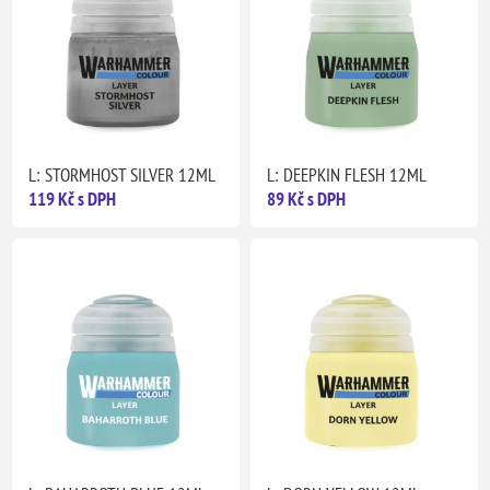
L: STORMHOST SILVER 12ML
L: DEEPKIN FLESH 12ML
119 Kč s DPH
89 Kč s DPH