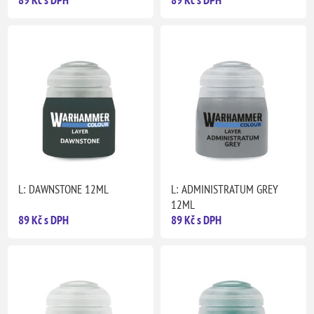
89 Kč s DPH
89 Kč s DPH
L: DAWNSTONE 12ML
L: ADMINISTRATUM GREY
12ML
89 Kč s DPH
89 Kč s DPH