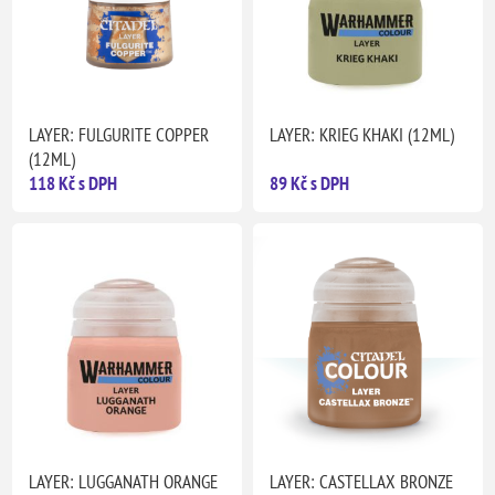
LAYER: FULGURITE COPPER
LAYER: KRIEG KHAKI (12ML)
(12ML)
118 Kč s DPH
89 Kč s DPH
LAYER: LUGGANATH ORANGE
LAYER: CASTELLAX BRONZE