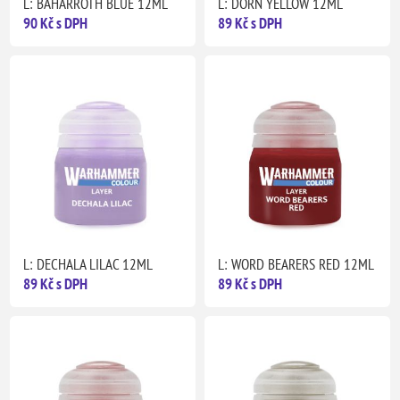
L: BAHARROTH BLUE 12ML
L: DORN YELLOW 12ML
90 Kč s DPH
89 Kč s DPH
L: DECHALA LILAC 12ML
L: WORD BEARERS RED 12ML
89 Kč s DPH
89 Kč s DPH