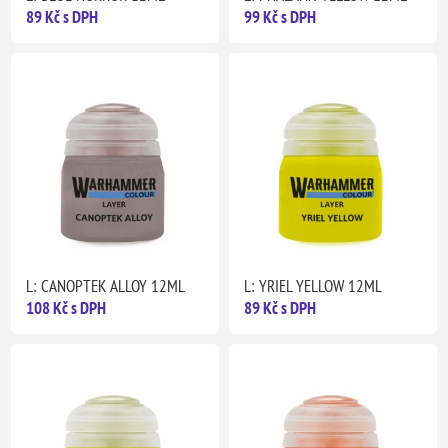
89 Kč s DPH
99 Kč s DPH
L: CANOPTEK ALLOY 12ML
L: YRIEL YELLOW 12ML
108 Kč s DPH
89 Kč s DPH