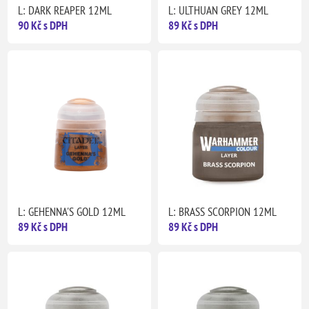
L: DARK REAPER 12ML
L: ULTHUAN GREY 12ML
90 Kč s DPH
89 Kč s DPH
L: GEHENNA'S GOLD 12ML
L: BRASS SCORPION 12ML
89 Kč s DPH
89 Kč s DPH