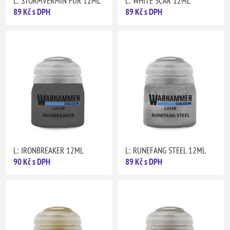
L: STORMVERMIN FUR 12ML
L: WHITE SCAR 12ML
89 Kč s DPH
89 Kč s DPH
L: IRONBREAKER 12ML
L: RUNEFANG STEEL 12ML
90 Kč s DPH
89 Kč s DPH