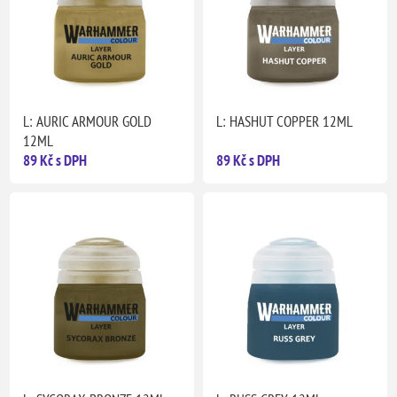
L: AURIC ARMOUR GOLD
L: HASHUT COPPER 12ML
12ML
89 Kč s DPH
89 Kč s DPH