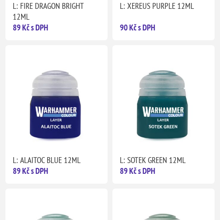
L: FIRE DRAGON BRIGHT
L: XEREUS PURPLE 12ML
12ML
89 Kč s DPH
90 Kč s DPH
L: ALAITOC BLUE 12ML
L: SOTEK GREEN 12ML
89 Kč s DPH
89 Kč s DPH