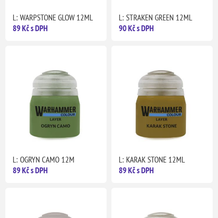
L: WARPSTONE GLOW 12ML
L: STRAKEN GREEN 12ML
89 Kč s DPH
90 Kč s DPH
L: OGRYN CAMO 12M
L: KARAK STONE 12ML
89 Kč s DPH
89 Kč s DPH