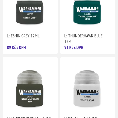
L: ESHIN GREY 12ML
L: THUNDERHAWK BLUE
12ML
89 Kč s DPH
91 Kč s DPH