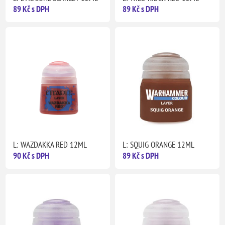
89 Kč s DPH
89 Kč s DPH
L: WAZDAKKA RED 12ML
L: SQUIG ORANGE 12ML
90 Kč s DPH
89 Kč s DPH