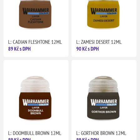
L: CADIAN FLESHTONE 12ML
L: ZAMESI DESERT 12ML
89 Kč s DPH
90 Kč s DPH
L: DOOMBULL BROWN 12ML
L: GORTHOR BROWN 12ML