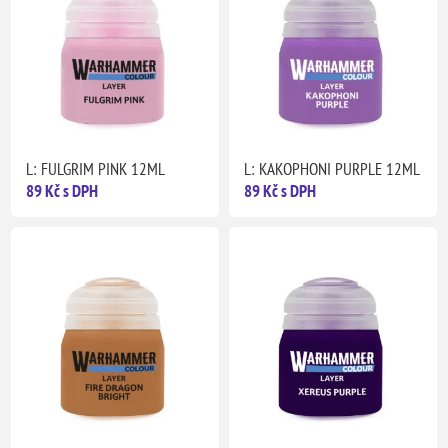
L: FULGRIM PINK 12ML
L: KAKOPHONI PURPLE 12ML
89 Kč s DPH
89 Kč s DPH