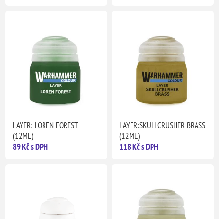
LAYER: LOREN FOREST
LAYER:SKULLCRUSHER BRASS
(12ML)
(12ML)
89 Kč s DPH
118 Kč s DPH