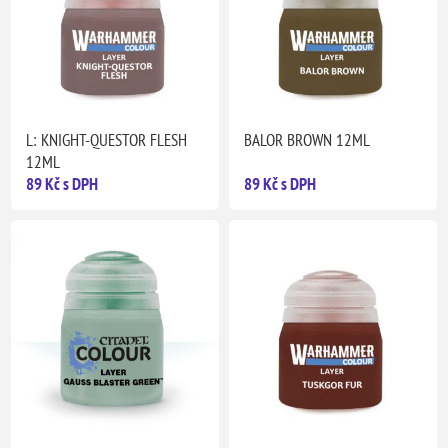
L: KNIGHT-QUESTOR FLESH
BALOR BROWN 12ML
12ML
89 Kč s DPH
89 Kč s DPH