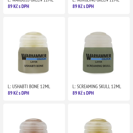
89 Kč s DPH
89 Kč s DPH
L: USHABTI BONE 12ML
L: SCREAMING SKULL 12ML
89 Kč s DPH
89 Kč s DPH