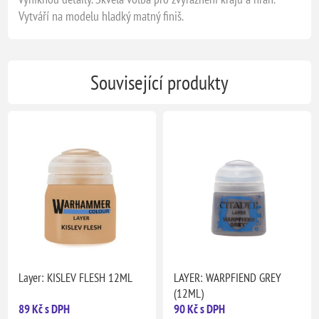
Vytváří na modelu hladký matný finiš.
Související produkty
Layer: KISLEV FLESH 12ML
LAYER: WARPFIEND GREY
(12ML)
89 Kč s DPH
90 Kč s DPH