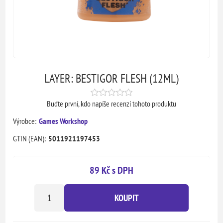
LAYER: BESTIGOR FLESH (12ML)
Buďte první, kdo napíše recenzi tohoto produktu
Výrobce:
Games Workshop
GTIN (EAN):
5011921197453
89 Kč s DPH
KOUPIT