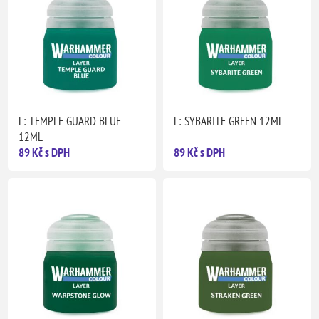
L: TEMPLE GUARD BLUE
L: SYBARITE GREEN 12ML
12ML
89 Kč s DPH
89 Kč s DPH