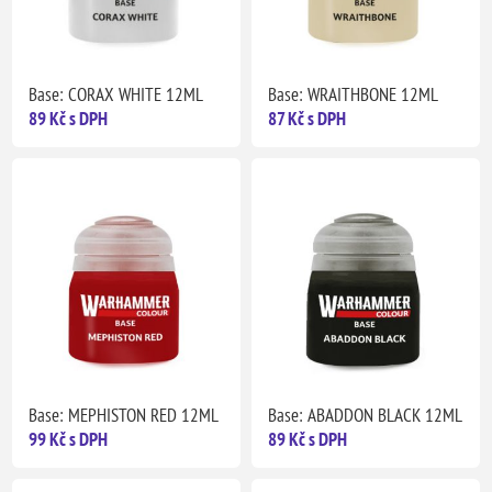
Base: CORAX WHITE 12ML
Base: WRAITHBONE 12ML
89 Kč s DPH
87 Kč s DPH
Base: MEPHISTON RED 12ML
Base: ABADDON BLACK 12ML
99 Kč s DPH
89 Kč s DPH