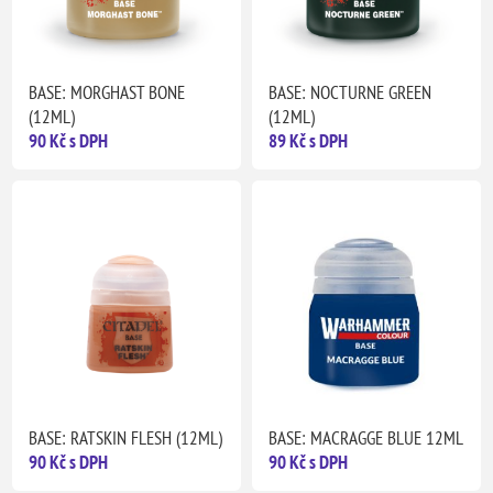
BASE: MORGHAST BONE
BASE: NOCTURNE GREEN
(12ML)
(12ML)
90 Kč s DPH
89 Kč s DPH
BASE: RATSKIN FLESH (12ML)
BASE: MACRAGGE BLUE 12ML
90 Kč s DPH
90 Kč s DPH