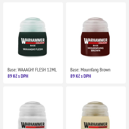
Base: WAAAGH! FLESH 12ML
Base: Mournfang Brown
89 Kč s DPH
89 Kč s DPH