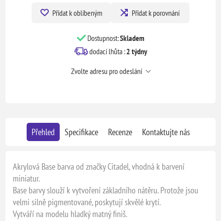
Přidat k oblíbeným
Přidat k porovnání
Dostupnost:
Skladem
dodací lhůta :
2 týdny
Zvolte adresu pro odeslání
Přehled
Specifikace
Recenze
Kontaktujte nás
Akrylová Base barva od značky Citadel, vhodná k barvení
miniatur.
Base barvy slouží k vytvoření základního nátěru. Protože jsou
velmi silně pigmentované, poskytují skvělé krytí.
Vytváří na modelu hladký matný finiš.