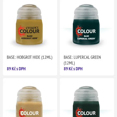
BASE: HOBGROT HIDE (12ML)
BASE: LUPERCAL GREEN
(12ML)
89 Kč s DPH
89 Kč s DPH