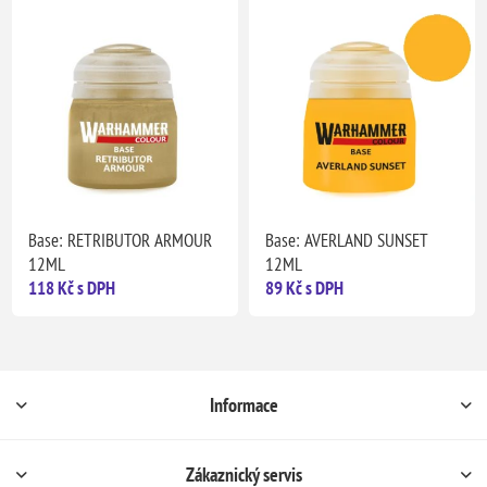
Base: RETRIBUTOR ARMOUR
Base: AVERLAND SUNSET
12ML
12ML
118 Kč s DPH
89 Kč s DPH
Informace
Zákaznický servis