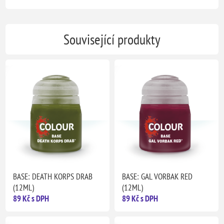
Související produkty
BASE: DEATH KORPS DRAB
BASE: GAL VORBAK RED
(12ML)
(12ML)
89 Kč s DPH
89 Kč s DPH