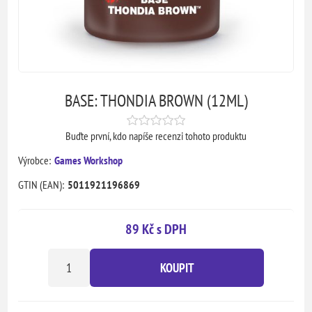
BASE: THONDIA BROWN (12ML)
Buďte první, kdo napíše recenzi tohoto produktu
Výrobce:
Games Workshop
GTIN (EAN):
5011921196869
89 Kč s DPH
KOUPIT