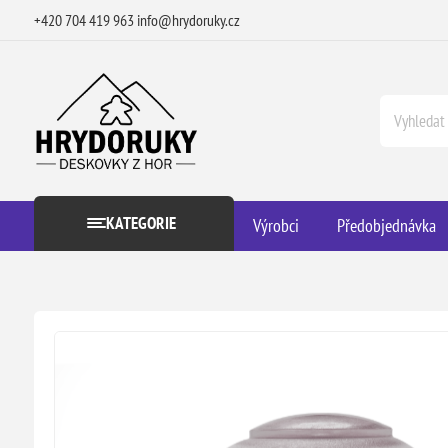
+420 704 419 963
info@hrydoruky.cz
KATEGORIE
Výrobci
Předobjednávka