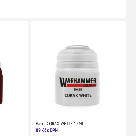
Base: CORAX WHITE 12ML
89 Kč s DPH