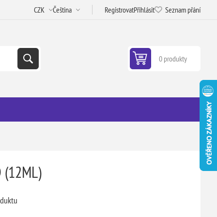
Registrovat
Přihlásit
Seznam přání
0 produkty
 (12ML)
oduktu