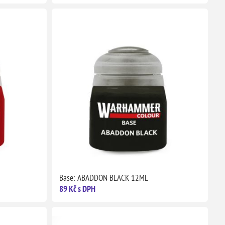
Base: ABADDON BLACK 12ML
89 Kč s DPH