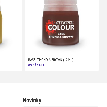
BASE: THONDIA BROWN (12ML)
89 Kč s DPH
Novinky