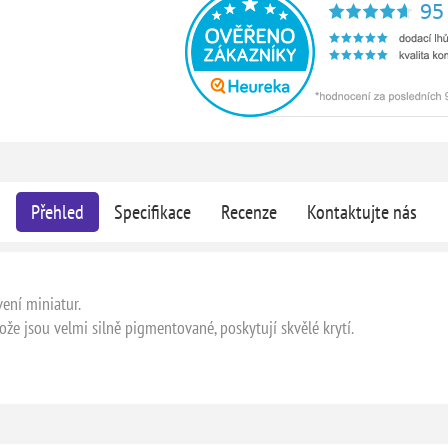
Přehled
Specifikace
Recenze
Kontaktujte nás
ení miniatur.
ože jsou velmi silně pigmentované, poskytují skvělé krytí.