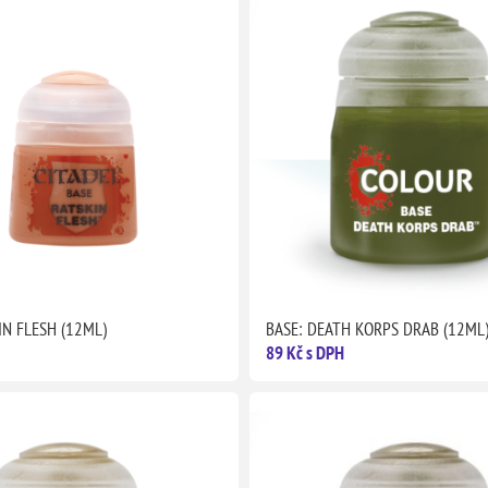
IN FLESH (12ML)
BASE: DEATH KORPS DRAB (12ML
89 Kč s DPH