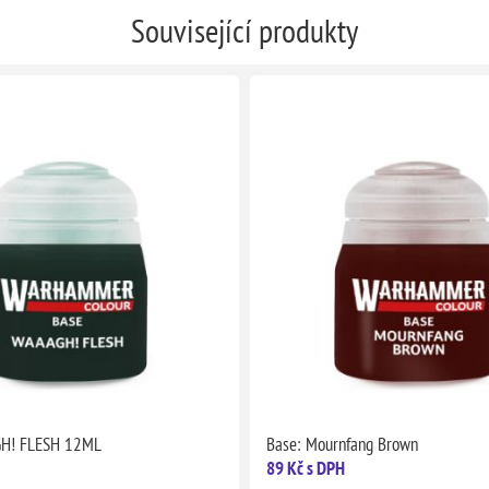
Související produkty
GH! FLESH 12ML
Base: Mournfang Brown
89 Kč s DPH