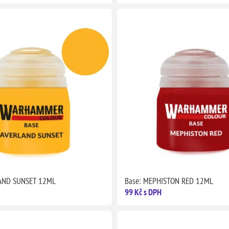
LAND SUNSET 12ML
Base: MEPHISTON RED 12ML
99 Kč s DPH