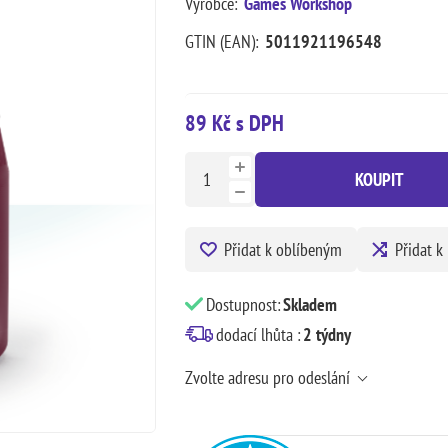
Výrobce:
Games Workshop
GTIN (EAN):
5011921196548
89 Kč s DPH
KOUPIT
Přidat k oblíbeným
Přidat k
Dostupnost:
Skladem
dodací lhůta :
2 týdny
Zvolte adresu pro odeslání