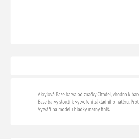
Akrylová Base barva od značky Citadel, vhodná k barv
Base barvy slouží k vytvoření základního nátěru. Prot
Vytváří na modelu hladký matný finiš.