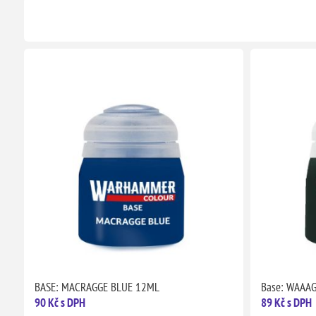
BASE: MACRAGGE BLUE 12ML
Base: WAAA
90 Kč s DPH
89 Kč s DPH