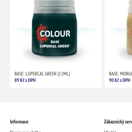
BASE: LUPERCAL GREEN (12ML)
BASE: MORG
89 Kč s DPH
90 Kč s DPH
Informace
Zákaznický serv