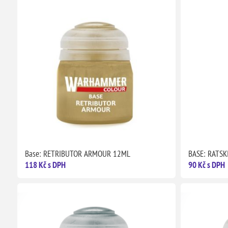
Base: RETRIBUTOR ARMOUR 12ML
BASE: RATSK
118 Kč s DPH
90 Kč s DPH