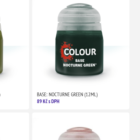
)
BASE: NOCTURNE GREEN (12ML)
89 Kč s DPH