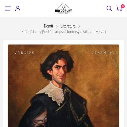
0
Domů
Literatura
Zrádné tropy (Velké evropské komiksy) (základní verze)