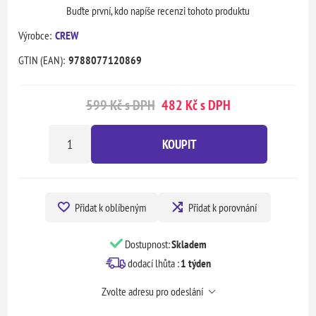
Buďte první, kdo napíše recenzi tohoto produktu
Výrobce:
CREW
GTIN (EAN):
9788077120869
599 Kč s DPH
482 Kč s DPH
KOUPIT
Přidat k oblíbeným
Přidat k porovnání
Dostupnost:
Skladem
dodací lhůta :
1 týden
Zvolte adresu pro odeslání