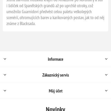
i lidiček od španělských grandů až po uprchlé otroky, což
umožnilo Guarnidovi předvést celou paletu velkolepých
scenérií, ohromujících barev a karikovaných postav, jak to od něj
známe z Blacksada.
Informace
Zákaznický servis
Můj účet
Novinky