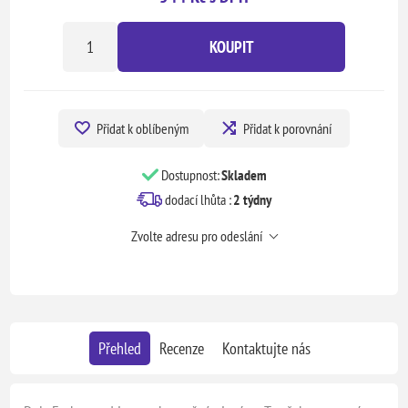
KOUPIT
Přidat k oblíbeným
Přidat k porovnání
Dostupnost:
Skladem
dodací lhůta :
2 týdny
Zvolte adresu pro odeslání
Přehled
Recenze
Kontaktujte nás