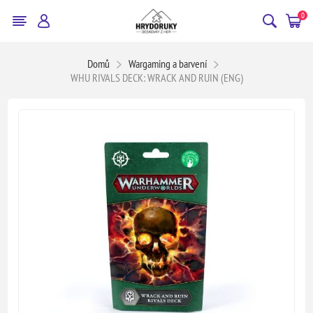
0
Domů
Wargaming a barvení
WHU RIVALS DECK: WRACK AND RUIN (ENG)