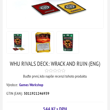
WHU RIVALS DECK: WRACK AND RUIN (ENG)
Buďte první, kdo napíše recenzi tohoto produktu
Výrobce:
Games Workshop
GTIN (EAN):
5011921246939
544 Kč s DPH