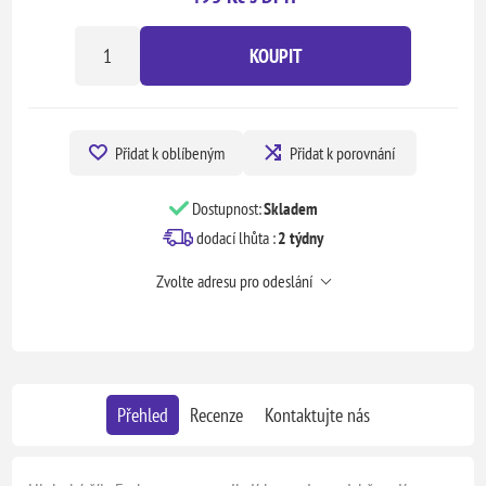
KOUPIT
Přidat k oblíbeným
Přidat k porovnání
Dostupnost:
Skladem
dodací lhůta :
2 týdny
Zvolte adresu pro odeslání
Přehled
Recenze
Kontaktujte nás