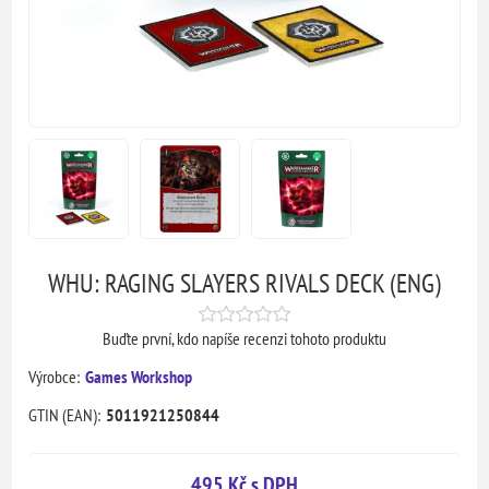
WHU: RAGING SLAYERS RIVALS DECK (ENG)
Buďte první, kdo napíše recenzi tohoto produktu
Výrobce:
Games Workshop
GTIN (EAN):
5011921250844
495 Kč s DPH