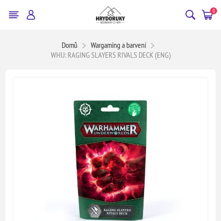
0
Domů
Wargaming a barvení
WHU: RAGING SLAYERS RIVALS DECK (ENG)