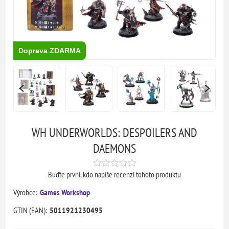
Doprava ZDARMA
WH UNDERWORLDS: DESPOILERS AND
DAEMONS
Buďte první, kdo napíše recenzi tohoto produktu
Výrobce:
Games Workshop
GTIN (EAN):
5011921230495