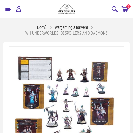
0
Domů
Wargaming a barvení
WH UNDERWORLDS: DESPOILERS AND DAEMONS