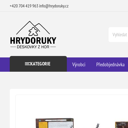
+420 704 419 963
info@hrydoruky.cz
KATEGORIE
Výrobci
Předobjednávka