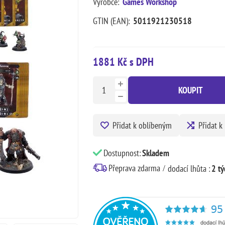
Výrobce:
Games Workshop
GTIN (EAN):
5011921230518
1881 Kč s DPH
KOUPIT
Přidat k oblíbeným
Přidat k
Dostupnost:
Skladem
Přeprava zdarma
dodací lhůta :
2 tý