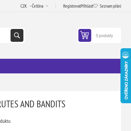
Registrovat
Přihlásit
Seznam přání
0 produkty
UTES AND BANDITS
oduktu