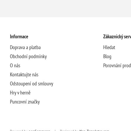
Informace
Zákaznický serv
Doprava a platba
Hledat
Obchodní podmínky
Blog
O nás
Porovnání pro
Kontaktujte nás
Odstoupení od smlouvy
Hry v herně
Puncovní značky