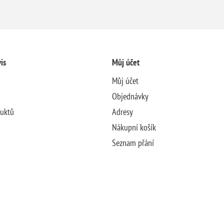
is
Můj účet
Můj účet
Objednávky
duktů
Adresy
Nákupní košík
Seznam přání