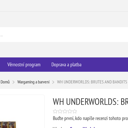
Věrnostní program
Doprava a platba
Domů
Wargaming a barvení
WH UNDERWORLDS: BRUTES AND BANDITS
WH UNDERWORLDS: BR
Buďte první, kdo napíše recenzi tohoto pr