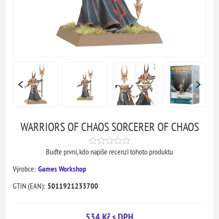
WARRIORS OF CHAOS SORCERER OF CHAOS
Buďte první, kdo napíše recenzi tohoto produktu
Výrobce:
Games Workshop
GTIN (EAN):
5011921233700
534 Kč s DPH