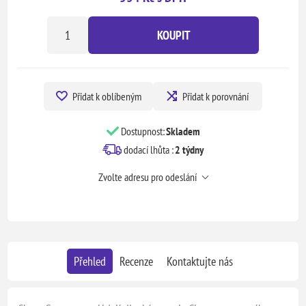
KOUPIT
Přidat k oblíbeným
Přidat k porovnání
Dostupnost:
Skladem
dodací lhůta :
2 týdny
Zvolte adresu pro odeslání
Přehled
Recenze
Kontaktujte nás