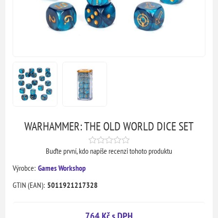
WARHAMMER: THE OLD WORLD DICE SET
Buďte první, kdo napíše recenzi tohoto produktu
Výrobce:
Games Workshop
GTIN (EAN):
5011921217328
764 Kč s DPH