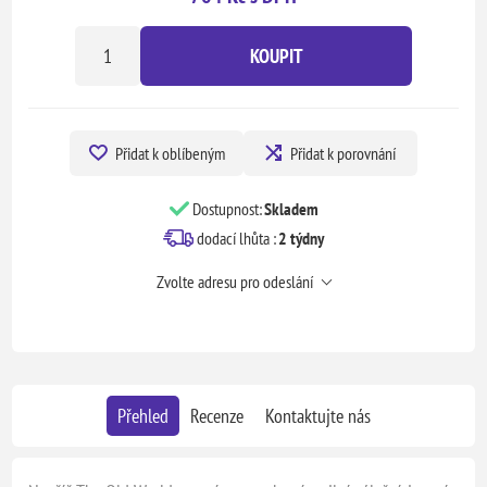
KOUPIT
Přidat k oblíbeným
Přidat k porovnání
Dostupnost:
Skladem
dodací lhůta :
2 týdny
Zvolte adresu pro odeslání
Přehled
Recenze
Kontaktujte nás