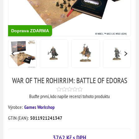
Doprava ZDARMA
WAR OF THE ROHIRRIM: BATTLE OF EDORAS
Buďte první, kdo napíše recenzi tohoto produktu
Výrobce:
Games Workshop
GTIN (EAN):
5011921241347
3762 Kč s DPH