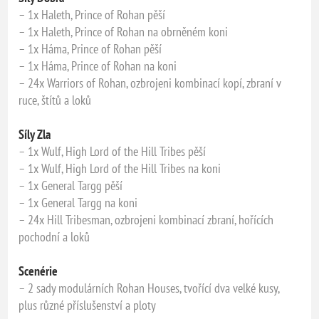
– 1x Haleth, Prince of Rohan pěší
– 1x Haleth, Prince of Rohan na obrněném koni
– 1x Háma, Prince of Rohan pěší
– 1x Háma, Prince of Rohan na koni
– 24x Warriors of Rohan, ozbrojeni kombinací kopí, zbraní v
ruce, štítů a loků
Síly Zla
– 1x Wulf, High Lord of the Hill Tribes pěší
– 1x Wulf, High Lord of the Hill Tribes na koni
– 1x General Targg pěší
– 1x General Targg na koni
– 24x Hill Tribesman, ozbrojeni kombinací zbraní, hořících
pochodní a loků
Scenérie
– 2 sady modulárních Rohan Houses, tvořící dva velké kusy,
plus různé příslušenství a ploty