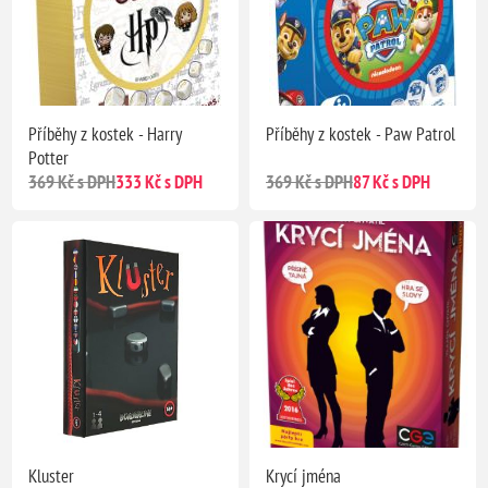
Příběhy z kostek - Harry
Příběhy z kostek - Paw Patrol
Potter
369 Kč s DPH
333 Kč s DPH
369 Kč s DPH
87 Kč s DPH
Kluster
Krycí jména