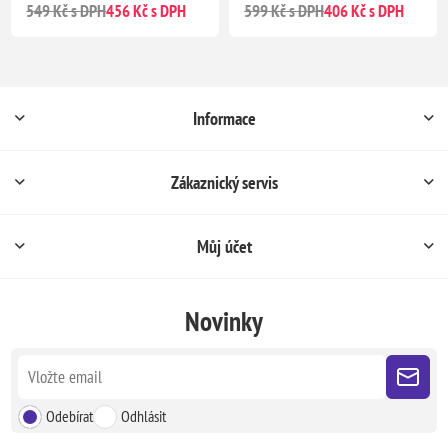
549 Kč s DPH
456 Kč s DPH
599 Kč s DPH
406 Kč s DPH
Informace
Zákaznický servis
Můj účet
Novinky
Odebírat
Odhlásit