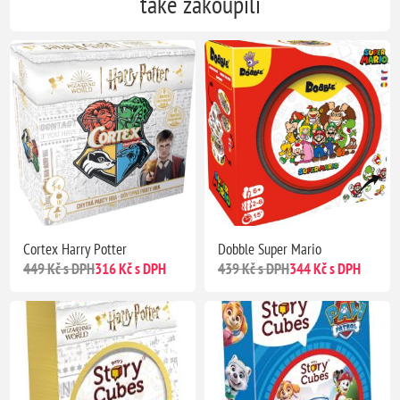
také zakoupili
Cortex Harry Potter
Dobble Super Mario
449 Kč s DPH
316 Kč s DPH
439 Kč s DPH
344 Kč s DPH