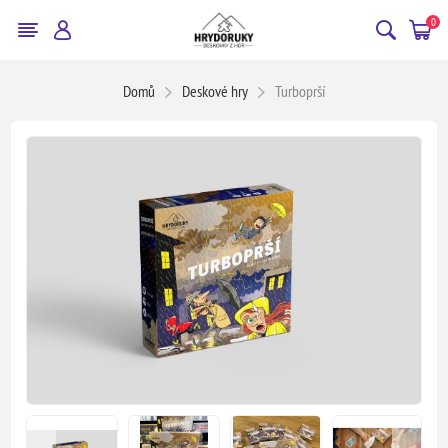
0
Domů
Deskové hry
Turboprší