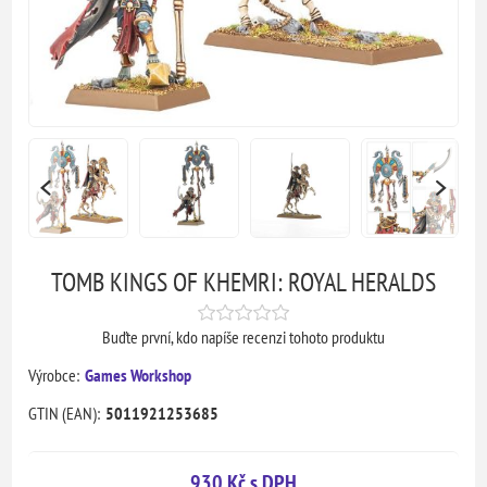
TOMB KINGS OF KHEMRI: ROYAL HERALDS
Buďte první, kdo napíše recenzi tohoto produktu
Výrobce:
Games Workshop
GTIN (EAN):
5011921253685
930 Kč s DPH