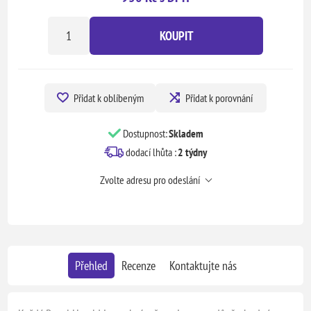
KOUPIT
Přidat k oblíbeným
Přidat k porovnání
Dostupnost:
Skladem
dodací lhůta :
2 týdny
Zvolte adresu pro odeslání
Přehled
Recenze
Kontaktujte nás