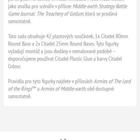
jako značka pro scénáře v příloze
Middle-earth Strategy Battle
Game Journal: The Treachery of Gollum
, která se prodává
samostatně.
Tato sada obsahuje 42 plastových součástek, 1x Citadel 80mm
Round Base a 2x Citadel 25mm Round Bases. Tyto figurky
vyžadují montáž a jsou dodány v nemalované podobě –
doporučujeme používat Citadel Plastic Glue a barvy Citadel
Colour.
Pravidla pro tyto figurky najdete v přílosách
Armies of The Lord
of the Rings
™ a
Armies of Middle-earth
, obě dostupné
samostatně.