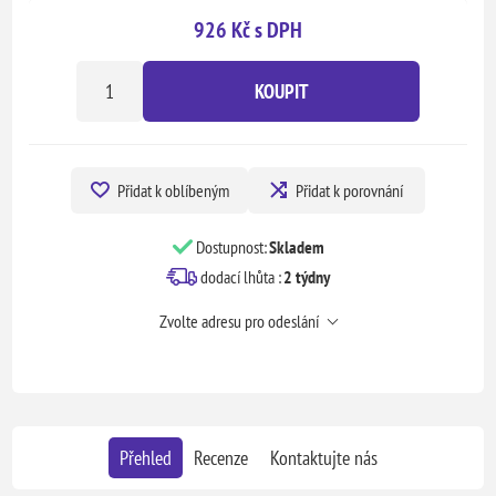
926 Kč s DPH
KOUPIT
Přidat k oblíbeným
Přidat k porovnání
Dostupnost:
Skladem
dodací lhůta :
2 týdny
Zvolte adresu pro odeslání
Přehled
Recenze
Kontaktujte nás