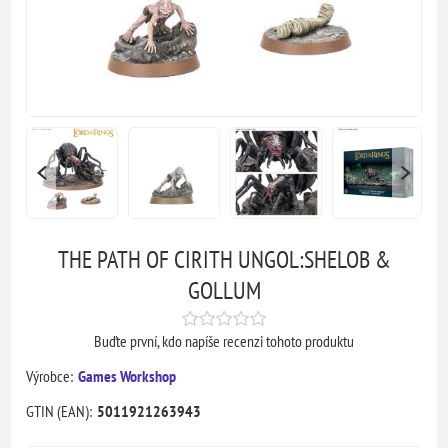
THE PATH OF CIRITH UNGOL:SHELOB &
GOLLUM
Buďte první, kdo napíše recenzi tohoto produktu
Výrobce:
Games Workshop
GTIN (EAN):
5011921263943