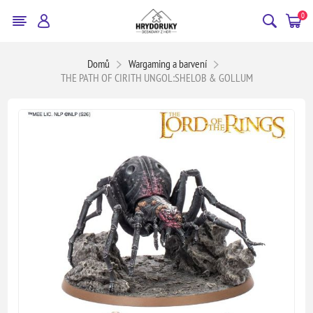
0
Domů
Wargaming a barvení
THE PATH OF CIRITH UNGOL:SHELOB & GOLLUM