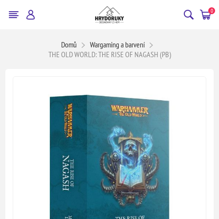
0
Domů
Wargaming a barvení
THE OLD WORLD: THE RISE OF NAGASH (PB)