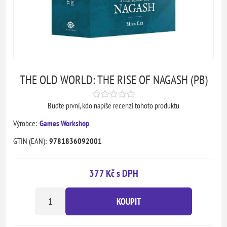
THE OLD WORLD: THE RISE OF NAGASH (PB)
Buďte první, kdo napíše recenzi tohoto produktu
Výrobce:
Games Workshop
GTIN (EAN):
9781836092001
377 Kč s DPH
KOUPIT