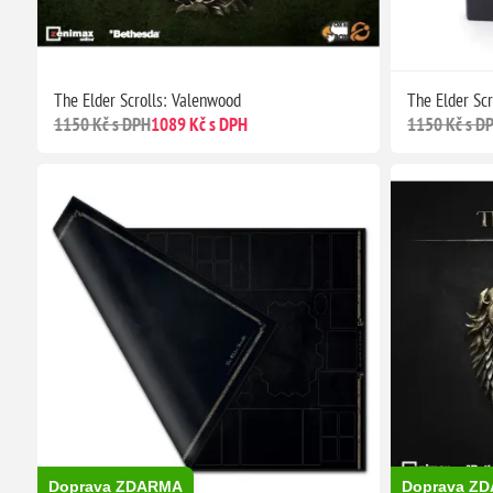
The Elder Scrolls: Valenwood
The Elder Scr
1150 Kč s DPH
1089 Kč s DPH
1150 Kč s D
Doprava ZDARMA
Doprava Z