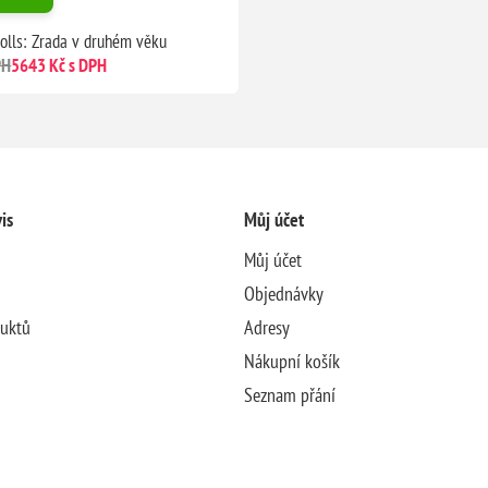
rolls: Zrada v druhém věku
PH
5643 Kč s DPH
is
Můj účet
Můj účet
Objednávky
duktů
Adresy
Nákupní košík
Seznam přání