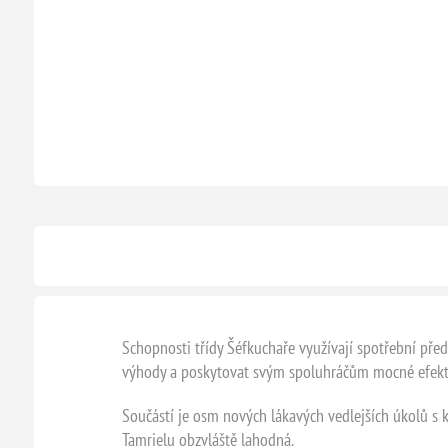
Schopnosti třídy Šéfkuchaře využívají spotřební pře
výhody a poskytovat svým spoluhráčům mocné efekt
Součástí je osm nových lákavých vedlejších úkolů s
Tamrielu obzvláště lahodná.