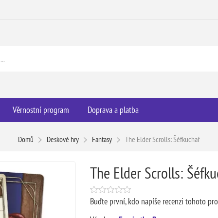
Věrnostní program
Doprava a platba
Domů
Deskové hry
Fantasy
The Elder Scrolls: Šéfkuchař
The Elder Scrolls: Šéfku
Buďte první, kdo napíše recenzi tohoto pr