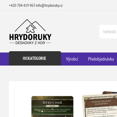
+420 704 419 963
info@hrydoruky.cz
KATEGORIE
Výrobci
Předobjednávka