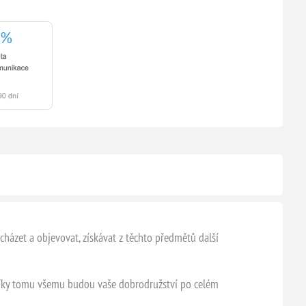
házet a objevovat, získávat z těchto předmětů další
 Díky tomu všemu budou vaše dobrodružství po celém