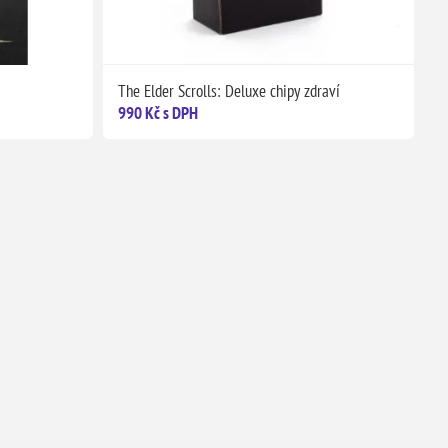
The Elder Scrolls: Deluxe chipy zdraví
990 Kč s DPH