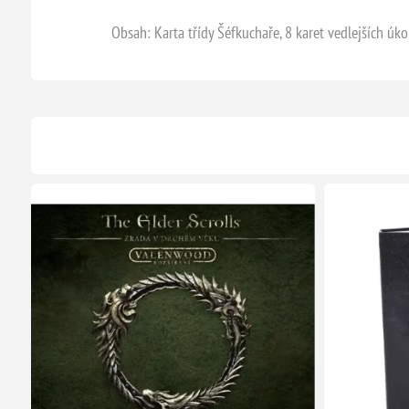
Obsah: Karta třídy Šéfkuchaře, 8 karet vedlejších úk