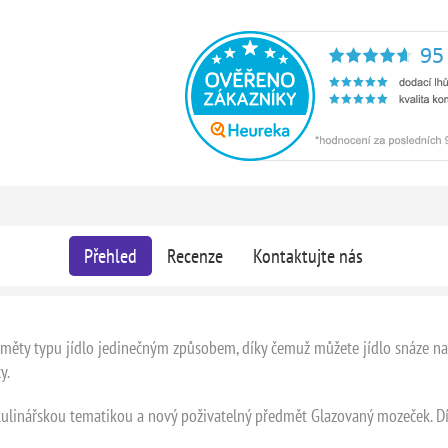
Přehled
Recenze
Kontaktujte nás
dměty typu jídlo jedinečným způsobem, díky čemuž můžete jídlo snáze nac
y.
 kulinářskou tematikou a nový poživatelný předmět Glazovaný mozeček.