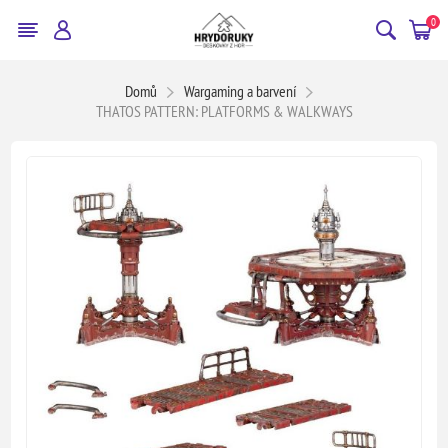
0
Domů
Wargaming a barvení
THATOS PATTERN: PLATFORMS & WALKWAYS