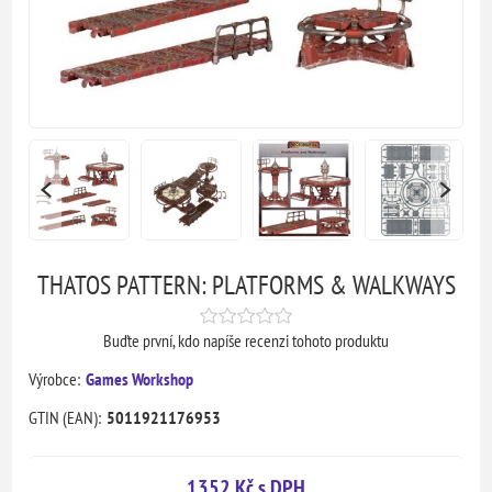
THATOS PATTERN: PLATFORMS & WALKWAYS
Buďte první, kdo napíše recenzi tohoto produktu
Výrobce:
Games Workshop
GTIN (EAN):
5011921176953
1352 Kč s DPH