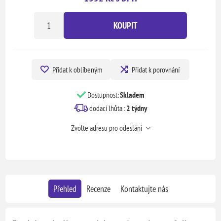
KOUPIT
Přidat k oblíbeným
Přidat k porovnání
Dostupnost:
Skladem
dodací lhůta :
2 týdny
Zvolte adresu pro odeslání
Přehled
Recenze
Kontaktujte nás