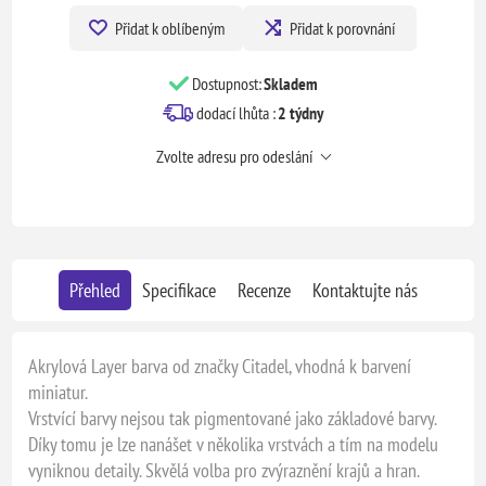
Přidat k oblíbeným
Přidat k porovnání
Dostupnost:
Skladem
dodací lhůta :
2 týdny
Zvolte adresu pro odeslání
Přehled
Specifikace
Recenze
Kontaktujte nás
Akrylová Layer barva od značky Citadel, vhodná k barvení
miniatur.
Vrstvící barvy nejsou tak pigmentované jako základové barvy.
Díky tomu je lze nanášet v několika vrstvách a tím na modelu
vyniknou detaily. Skvělá volba pro zvýraznění krajů a hran.