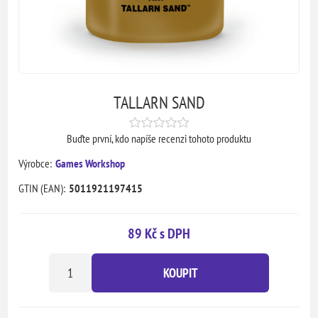
TALLARN SAND
Buďte první, kdo napíše recenzi tohoto produktu
Výrobce:
Games Workshop
GTIN (EAN):
5011921197415
89 Kč s DPH
KOUPIT