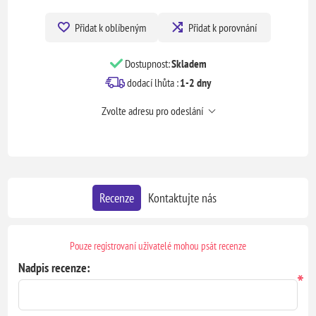
Přidat k oblíbeným
Přidat k porovnání
Dostupnost:
Skladem
dodací lhůta :
1-2 dny
Zvolte adresu pro odeslání
Recenze
Kontaktujte nás
Pouze registrovaní uživatelé mohou psát recenze
Nadpis recenze:
*