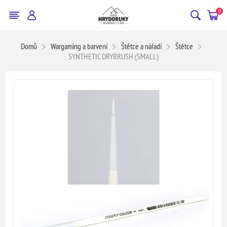
0
Domů
Wargaming a barvení
Štětce a nářadí
Štětce
SYNTHETIC DRYBRUSH (SMALL)