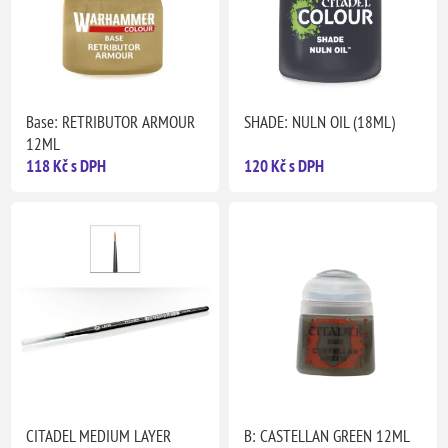
Base: RETRIBUTOR ARMOUR
SHADE: NULN OIL (18ML)
12ML
118 Kč s DPH
120 Kč s DPH
CITADEL MEDIUM LAYER
B: CASTELLAN GREEN 12ML