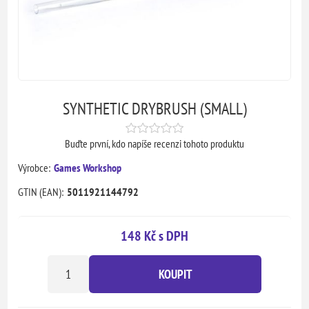
SYNTHETIC DRYBRUSH (SMALL)
Buďte první, kdo napíše recenzi tohoto produktu
Výrobce:
Games Workshop
GTIN (EAN):
5011921144792
148 Kč s DPH
KOUPIT