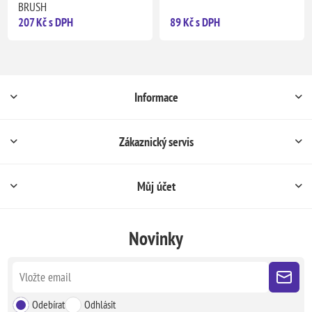
BRUSH
207 Kč s DPH
89 Kč s DPH
Informace
Zákaznický servis
Můj účet
Novinky
Odebírat
Odhlásit