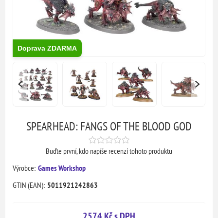
Doprava ZDARMA
SPEARHEAD: FANGS OF THE BLOOD GOD
Buďte první, kdo napíše recenzi tohoto produktu
Výrobce:
Games Workshop
GTIN (EAN):
5011921242863
2574 Kč s DPH