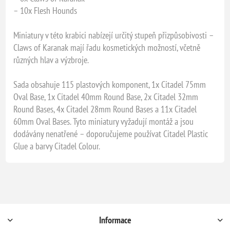
– 10x Flesh Hounds
Miniatury v této krabici nabízejí určitý stupeň přizpůsobivosti –
Claws of Karanak mají řadu kosmetických možností, včetně
různých hlav a výzbroje.
Sada obsahuje 115 plastových komponent, 1x Citadel 75mm
Oval Base, 1x Citadel 40mm Round Base, 2x Citadel 32mm
Round Bases, 4x Citadel 28mm Round Bases a 11x Citadel
60mm Oval Bases. Tyto miniatury vyžadují montáž a jsou
dodávány nenatřené – doporučujeme používat Citadel Plastic
Glue a barvy Citadel Colour.
Informace