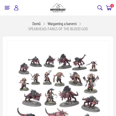
0
Domů
Wargaming a barvení
SPEARHEAD: FANGS OF THE BLOOD GOD