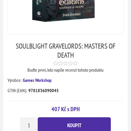
SOULBLIGHT GRAVELORDS: MASTERS OF
DEATH
Buďte první, kdo napíše recenzi tohoto produktu
Výrobce:
Games Workshop
GTIN (EAN):
9781836090045
407 Kč s DPH
KOUPIT