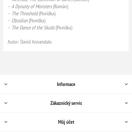
–
A Dynasty of Monsters
(Román)
–
The Threshold
(Povídka)
–
Obsidian
(Povídka)
–
The Dance of the Skulls
(Povídka)
Autor: David Annandale.
Informace
Zákaznický servis
Můj účet