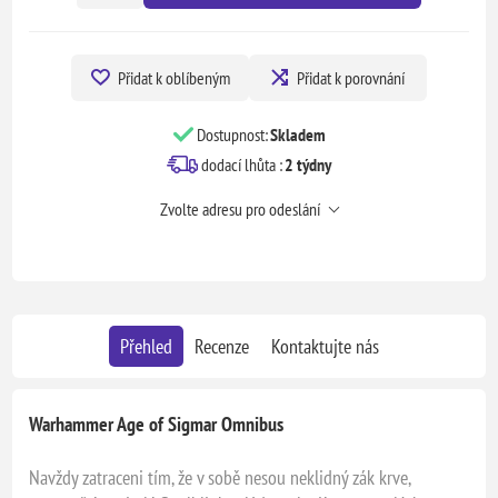
Přidat k oblíbeným
Přidat k porovnání
Dostupnost:
Skladem
dodací lhůta :
2 týdny
Zvolte adresu pro odeslání
Přehled
Recenze
Kontaktujte nás
Warhammer Age of Sigmar Omnibus
Navždy zatraceni tím, že v sobě nesou neklidný zák krve,