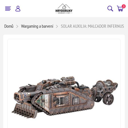
0
Domů
Wargaming a barvení
SOLAR AUXILIA: MALCADOR INFERNUS