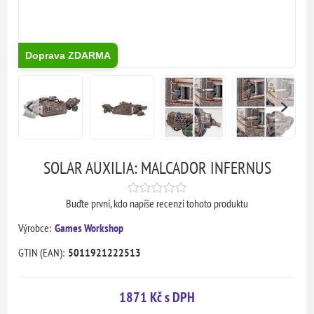
Doprava ZDARMA
SOLAR AUXILIA: MALCADOR INFERNUS
Buďte první, kdo napíše recenzi tohoto produktu
Výrobce:
Games Workshop
GTIN (EAN):
5011921222513
1871 Kč s DPH