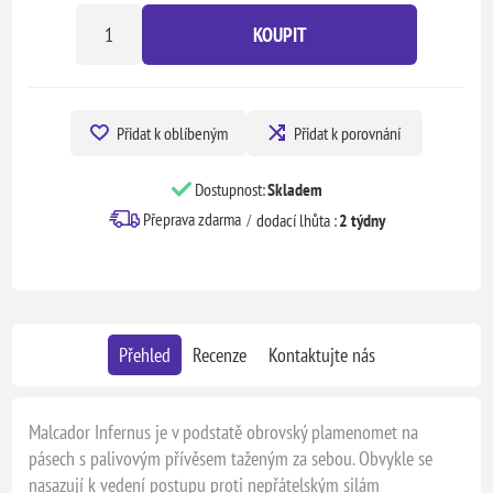
KOUPIT
Přidat k oblíbeným
Přidat k porovnání
Dostupnost:
Skladem
Přeprava zdarma
dodací lhůta :
2 týdny
Přehled
Recenze
Kontaktujte nás
Malcador Infernus je v podstatě obrovský plamenomet na
pásech s palivovým přívěsem taženým za sebou. Obvykle se
nasazují k vedení postupu proti nepřátelským silám