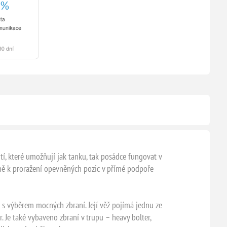
tí, které umožňují jak tanku, tak posádce fungovat v
hně k proražení opevněných pozic v přímé podpoře
 s výběrem mocných zbraní. Její věž pojímá jednu ze
 Je také vybaveno zbraní v trupu – heavy bolter,