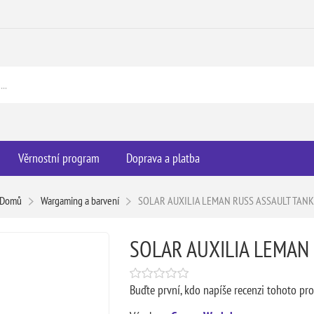
Věrnostní program
Doprava a platba
Domů
Wargaming a barvení
SOLAR AUXILIA LEMAN RUSS ASSAULT TAN
SOLAR AUXILIA LEMAN
Buďte první, kdo napíše recenzi tohoto pr