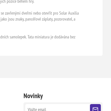
ejich pozice během hry.
 se zavřenými dveřmi nebo otevřít pro Solar Auxilia
jako jsou znaky, pancéřové záplaty, pozorovatel, a
odních samolepek. Tata miniatura je dodávána bez
Novinky