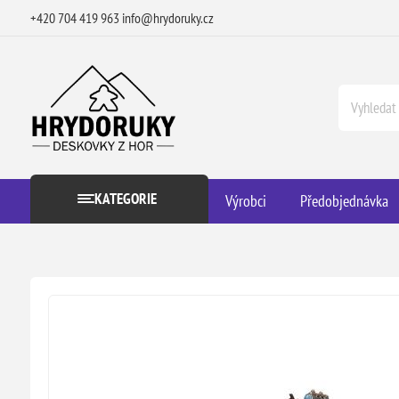
+420 704 419 963
info@hrydoruky.cz
KATEGORIE
Výrobci
Předobjednávka