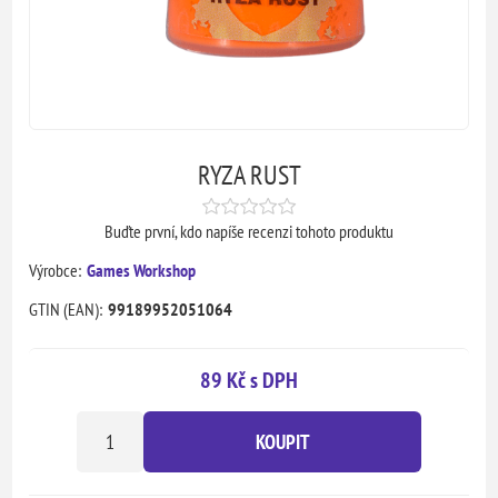
RYZA RUST
Buďte první, kdo napíše recenzi tohoto produktu
Výrobce:
Games Workshop
GTIN (EAN):
99189952051064
89 Kč s DPH
KOUPIT