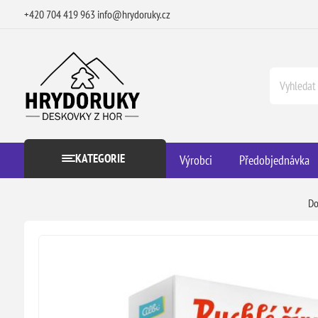
+420 704 419 963
info@hrydoruky.cz
KATEGORIE
Výrobci
Předobjednávka
D