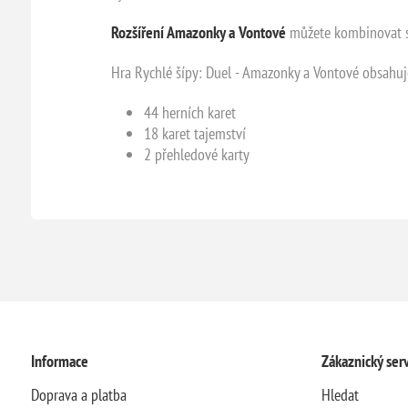
Rozšíření Amazonky a Vo
ntové
můžete kombinovat 
Hra Rychlé šípy: Duel - Amazonky a Vontové obsahuj
44 herních karet
18 karet tajemství
2 přehledové karty
Informace
Zákaznický serv
Doprava a platba
Hledat