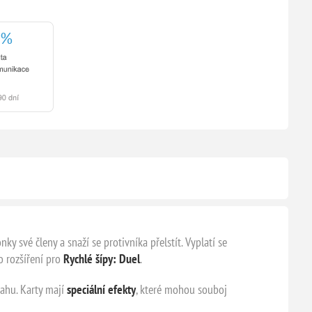
y své členy a snaží se protivníka přelstít. Vyplatí se
o rozšíření pro
Rychlé šípy: Duel
.
vahu. Karty mají
speciální
efekty
, které mohou souboj