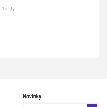
ičí pracky.
Novinky