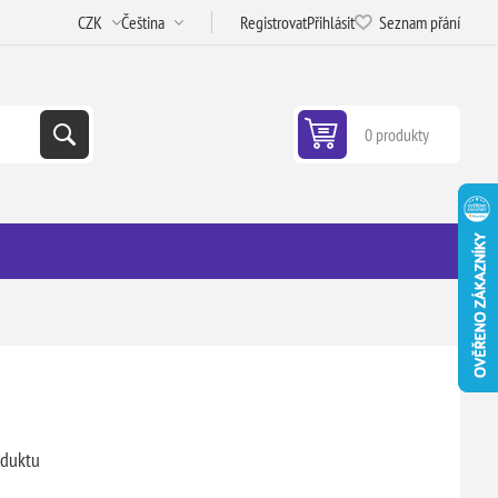
Registrovat
Přihlásit
Seznam přání
0 produkty
oduktu