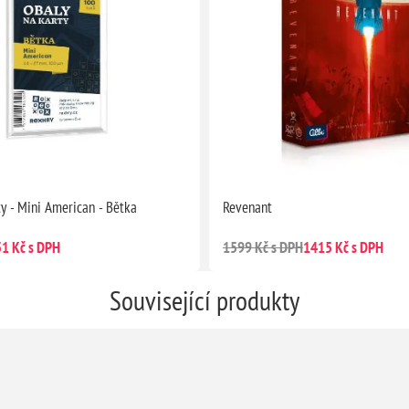
ty - Mini American - Bětka
Revenant
51 Kč s DPH
1599 Kč s DPH
1415 Kč s DPH
Související produkty