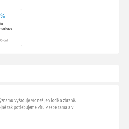
ýznamu vyžaduje víc než jen lodě a zbraně.
tejně tak potřebujeme víru v sebe sama a v