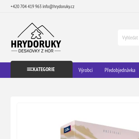
+420 704 419 963
info@hrydoruky.cz
KATEGORIE
Výrobci
Předobjednávka