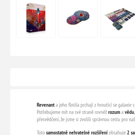
Revenant
a jeho flotila prchají z hroutící se galaxie 
Potřebujeme mít na své straně rovněž
rozum
a
vědu
přesvědčení, že jsme si zvolili správnou cestu pro na
Toto
samostatně nehratelné rozšíření
obsahuje
2 s