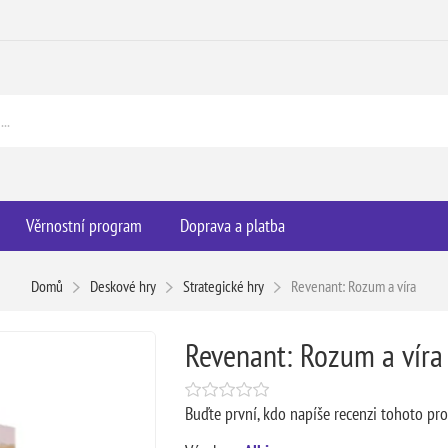
Věrnostní program
Doprava a platba
Domů
Deskové hry
Strategické hry
Revenant: Rozum a víra
Revenant: Rozum a víra
Buďte první, kdo napíše recenzi tohoto pr