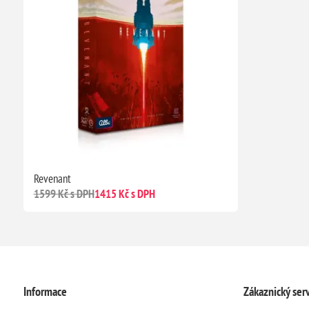
Revenant
1599 Kč s DPH
1415 Kč s DPH
Informace
Zákaznický serv