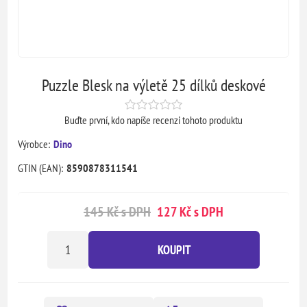
Puzzle Blesk na výletě 25 dílků deskové
Buďte první, kdo napíše recenzi tohoto produktu
Výrobce:
Dino
GTIN (EAN):
8590878311541
145 Kč s DPH
127 Kč s DPH
KOUPIT