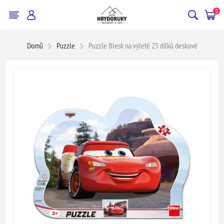
0
Domů
Puzzle
Puzzle Blesk na výletě 25 dílků deskové