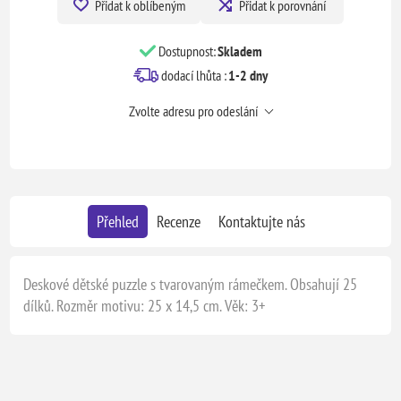
Přidat k oblíbeným
Přidat k porovnání
Dostupnost:
Skladem
dodací lhůta :
1-2 dny
Zvolte adresu pro odeslání
Přehled
Recenze
Kontaktujte nás
Deskové dětské puzzle s tvarovaným rámečkem. Obsahují 25
dílků. Rozměr motivu: 25 x 14,5 cm. Věk: 3+