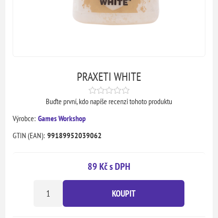
PRAXETI WHITE
Buďte první, kdo napíše recenzi tohoto produktu
Výrobce:
Games Workshop
GTIN (EAN):
99189952039062
89 Kč s DPH
KOUPIT