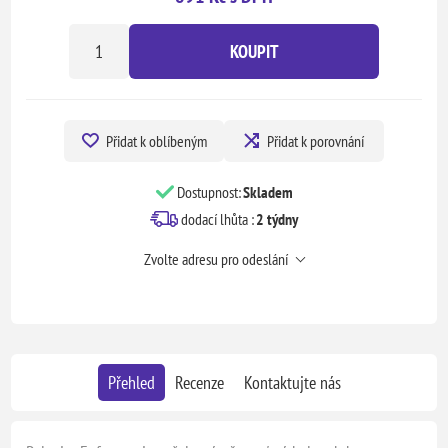
KOUPIT
Přidat k oblíbeným
Přidat k porovnání
Dostupnost:
Skladem
dodací lhůta :
2 týdny
Zvolte adresu pro odeslání
Přehled
Recenze
Kontaktujte nás