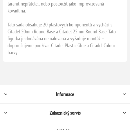
taranit nepřátele... nebo posloužit jako improvizovaná
kovadlina.
Tato sada obsahuje 20 plastových komponentů a vychází s
Citadel 50mm Round Base a Citadel 25mm Round Base. Tato
figurka je dodávána nemalovaná a vyžaduje montáž –
doporučujeme používat Citadel Plastic Glue a Citadel Colour
barvy.
Informace
Zákaznický servis