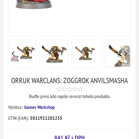
ORRUK WARCLANS: ZOGGROK ANVILSMASHA
Buďte první, kdo napíše recenzi tohoto produktu
Výrobce:
Games Workshop
GTIN (EAN):
5011921201235
841 Kč s DPH