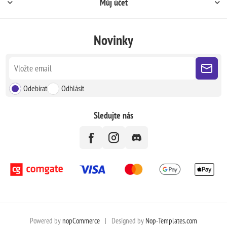
Můj účet
Novinky
Odebírat
Odhlásit
Sledujte nás
Powered by
nopCommerce
|
Designed by
Nop-Templates.com