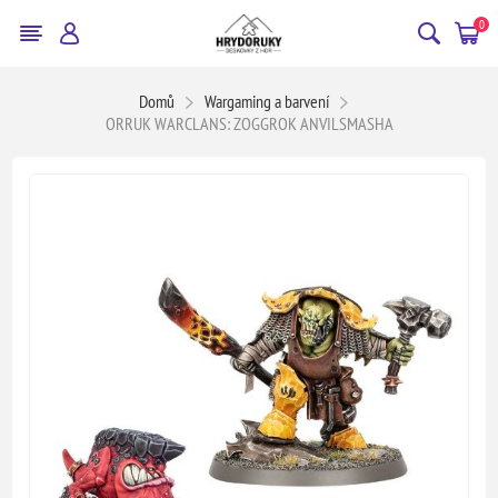
0
Domů
Wargaming a barvení
ORRUK WARCLANS: ZOGGROK ANVILSMASHA