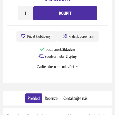
KOUPIT
Přidat k oblíbeným
Přidat k porovnání
Dostupnost:
Skladem
dodací lhůta :
2 týdny
Zvolte adresu pro odeslání
Přehled
Recenze
Kontaktujte nás