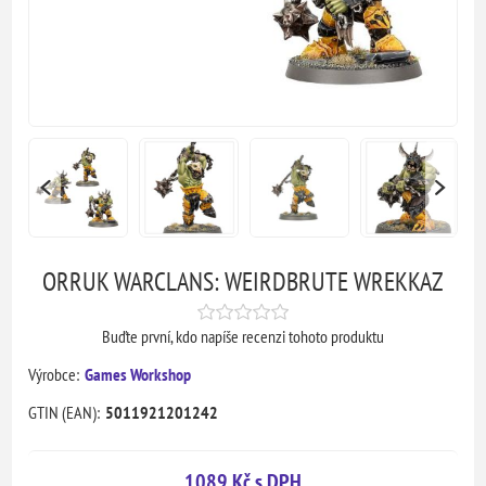
ORRUK WARCLANS: WEIRDBRUTE WREKKAZ
Buďte první, kdo napíše recenzi tohoto produktu
Výrobce:
Games Workshop
GTIN (EAN):
5011921201242
1089 Kč s DPH