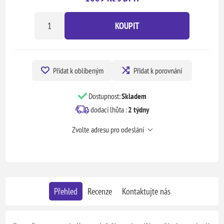
KOUPIT
Přidat k oblíbeným
Přidat k porovnání
Dostupnost:
Skladem
dodací lhůta :
2 týdny
Zvolte adresu pro odeslání
Přehled
Recenze
Kontaktujte nás