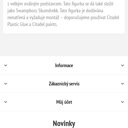
s velkým oválným podstavcem. Tato figurka se dá také složit
jako Swampboss Skumdrekk. Tato figurka je dodávána
nenatřená a vyžaduje montáž – doporučujeme používat Citadel
Plastic Glue a Citadel paints.
Informace
Zákaznický servis
Můj účet
Novinky