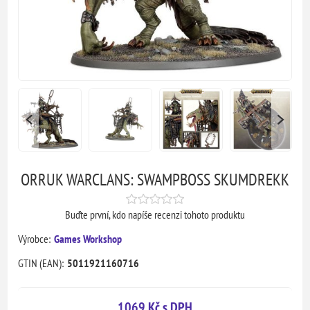
ORRUK WARCLANS: SWAMPBOSS SKUMDREKK
Buďte první, kdo napíše recenzi tohoto produktu
Výrobce:
Games Workshop
GTIN (EAN):
5011921160716
1069 Kč s DPH