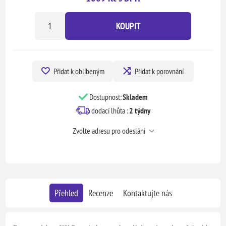
KOUPIT
Přidat k oblíbeným
Přidat k porovnání
Dostupnost:
Skladem
dodací lhůta :
2 týdny
Zvolte adresu pro odeslání
Přehled
Recenze
Kontaktujte nás