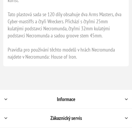
kořist.
Tato plastová sada se 120 díly obsahuje dva Arms Masters, dva
Cyber-mastiffs a čtyři Wreckers. Přichází s čtyřmi 25mm
kulatými podstavci Necromunda, čtyřmi 32mm kulatými
podstavci Necromunda a sadou groove stem 45mm.
Pravidla pro používání těchto modelů v hrách Necromunda
najdete v Necromunda: House of Iron.
Informace
Zákaznický servis