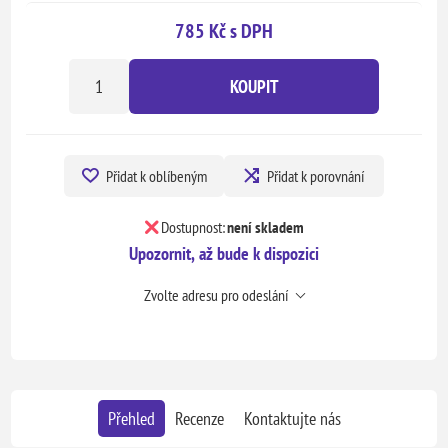
785 Kč s DPH
KOUPIT
Přidat k oblíbeným
Přidat k porovnání
Dostupnost:
není skladem
Upozornit, až bude k dispozici
Zvolte adresu pro odeslání
Přehled
Recenze
Kontaktujte nás