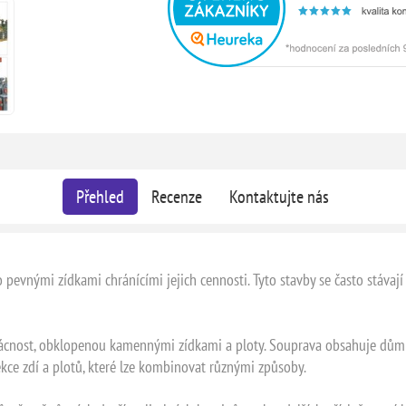
Přehled
Recenze
Kontaktujte nás
evnými zídkami chránícími jejich cennosti. Tyto stavby se často stávají 
cnost, obklopenou kamennými zídkami a ploty. Souprava obsahuje dům a
kce zdí a plotů, které lze kombinovat různými způsoby.