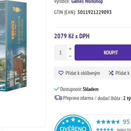
Výrobce:
Games Workshop
GTIN (EAN):
5011921229093
2079 Kč s DPH
KOUPIT
Přidat k oblíbeným
Přidat k
Dostupnost:
Skladem
Přeprava zdarma
dodací lhůta :
2 tý