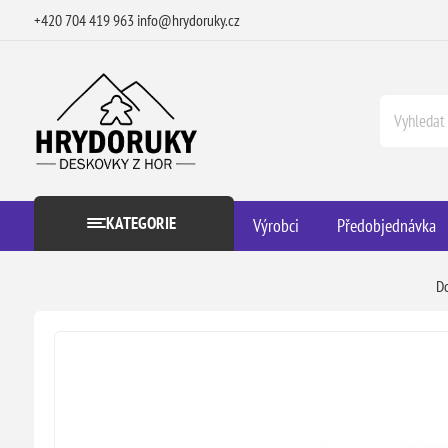
+420 704 419 963
info@hrydoruky.cz
KATEGORIE
Výrobci
Předobjednávka
D