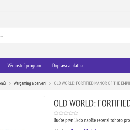
Věrnostní program
Doprava a platba
omů
Wargaming a barvení
OLD WORLD: FORTIFIED MANOR OF THE EMPI
OLD WORLD: FORTIFIE
Buďte první, kdo napíše recenzi tohoto pr