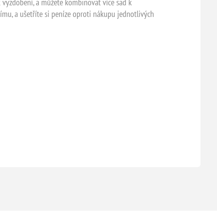
 k vyzdobení, a můžete kombinovat více sad k
ímu, a ušetříte si peníze oproti nákupu jednotlivých