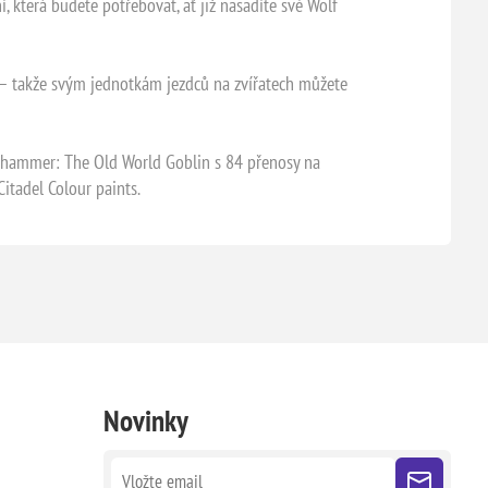
, která budete potřebovat, ať již nasadíte své Wolf
né – takže svým jednotkám jezdců na zvířatech můžete
rhammer: The Old World Goblin s 84 přenosy na
itadel Colour paints.
Novinky