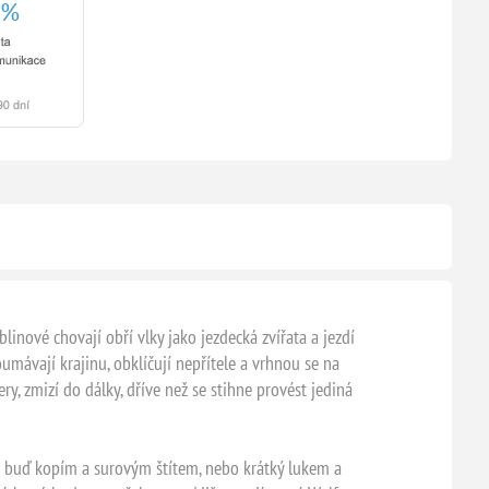
nové chovají obří vlky jako jezdecká zvířata a jezdí
umávají krajinu, obklíčují nepřítele a vrhnou se na
ry, zmizí do dálky, dříve než se stihne provést jediná
it buď kopím a surovým štítem, nebo krátký lukem a