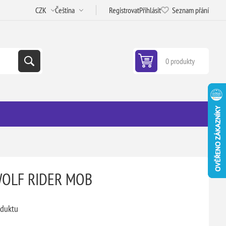
Registrovat
Přihlásit
Seznam přání
0 produkty
WOLF RIDER MOB
oduktu