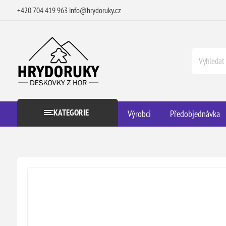
+420 704 419 963
info@hrydoruky.cz
KATEGORIE
Výrobci
Předobjednávka