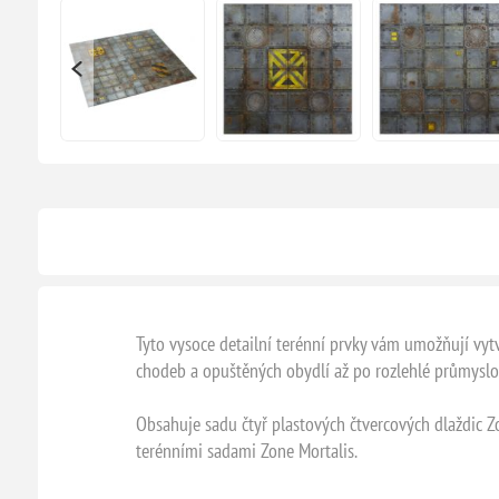
Tyto vysoce detailní terénní prvky vám umožňují vytv
chodeb a opuštěných obydlí až po rozlehlé průmysl
Obsahuje sadu čtyř plastových čtvercových dlaždic Z
terénními sadami Zone Mortalis.