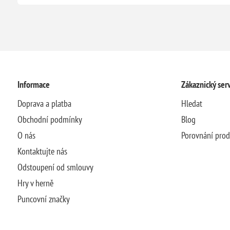
Informace
Zákaznický serv
Doprava a platba
Hledat
Obchodní podmínky
Blog
O nás
Porovnání pro
Kontaktujte nás
Odstoupení od smlouvy
Hry v herně
Puncovní značky