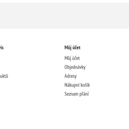
is
Můj účet
Můj účet
Objednávky
duktů
Adresy
Nákupní košík
Seznam přání