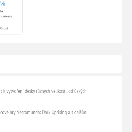
t k vytvoření desky různých velikostí, od úzkých
bicové hry Necromunda: Dark Uprising a s dalšími