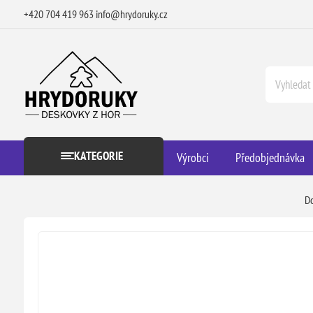
+420 704 419 963
info@hrydoruky.cz
KATEGORIE
Výrobci
Předobjednávka
D