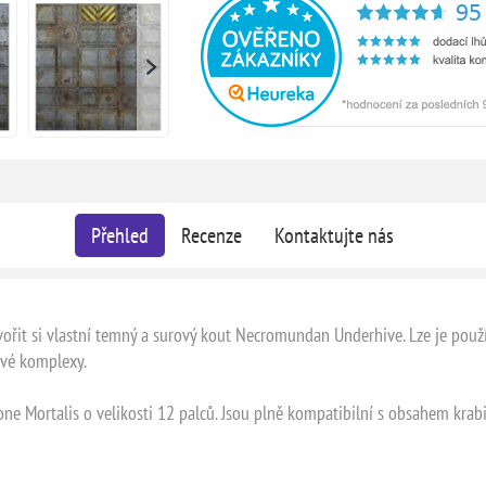
Přehled
Recenze
Kontaktujte nás
ořit si vlastní temný a surový kout Necromundan Underhive. Lze je použí
ové komplexy.
one Mortalis o velikosti 12 palců. Jsou plně kompatibilní s obsahem kra