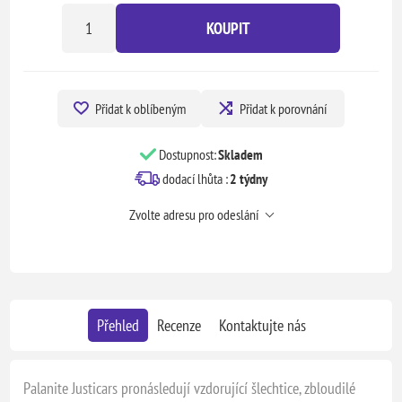
KOUPIT
Přidat k oblíbeným
Přidat k porovnání
Dostupnost:
Skladem
dodací lhůta :
2 týdny
Zvolte adresu pro odeslání
Přehled
Recenze
Kontaktujte nás
Palanite Justicars pronásledují vzdorující šlechtice, zbloudilé