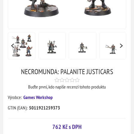
NECROMUNDA: PALANITE JUSTICARS
Buďte první, kdo napíše recenzi tohoto produktu
Výrobce:
Games Workshop
GTIN (EAN):
5011921259373
762 Kč s DPH