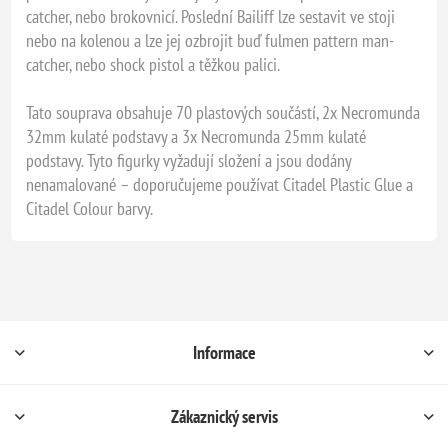
catcher, nebo brokovnicí. Poslední Bailiff lze sestavit ve stoji
nebo na kolenou a lze jej ozbrojit buď fulmen pattern man-
catcher, nebo shock pistol a těžkou palici.
Tato souprava obsahuje 70 plastových součástí, 2x Necromunda
32mm kulaté podstavy a 3x Necromunda 25mm kulaté
podstavy. Tyto figurky vyžadují složení a jsou dodány
nenamalované – doporučujeme používat Citadel Plastic Glue a
Citadel Colour barvy.
Informace
Zákaznický servis