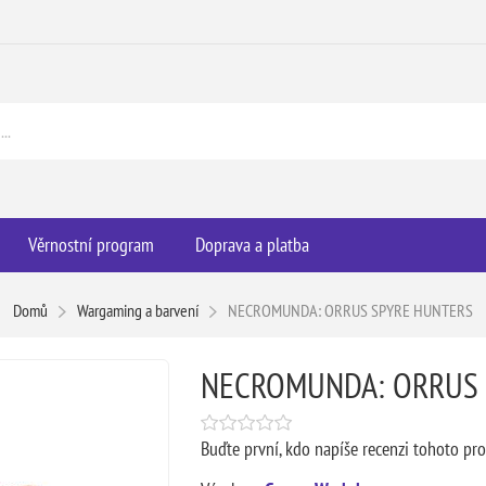
Věrnostní program
Doprava a platba
Domů
Wargaming a barvení
NECROMUNDA: ORRUS SPYRE HUNTERS
NECROMUNDA: ORRUS 
Buďte první, kdo napíše recenzi tohoto pr