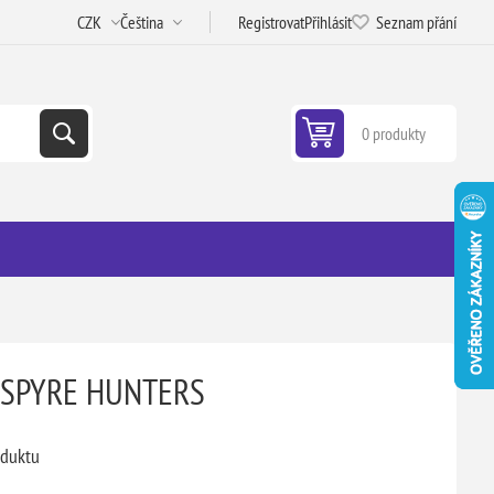
Registrovat
Přihlásit
Seznam přání
0 produkty
SPYRE HUNTERS
oduktu