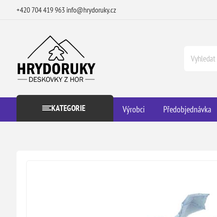
+420 704 419 963
info@hrydoruky.cz
KATEGORIE
Výrobci
Předobjednávka