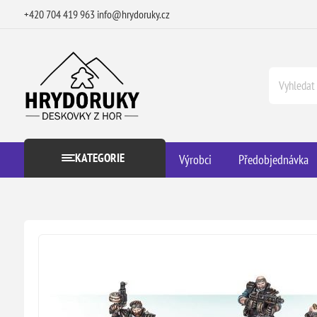
+420 704 419 963
info@hrydoruky.cz
KATEGORIE
Výrobci
Předobjednávka