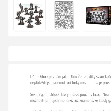
Dům Orlock je znám jako Dům Železa, díky svým koř
nejdůležitější transmotivní linky mezi nimi a je pro
Sestav gang Orlock, který můžeš použít v hrách Necro
možností při jejich montáži, což znamená, že každý 