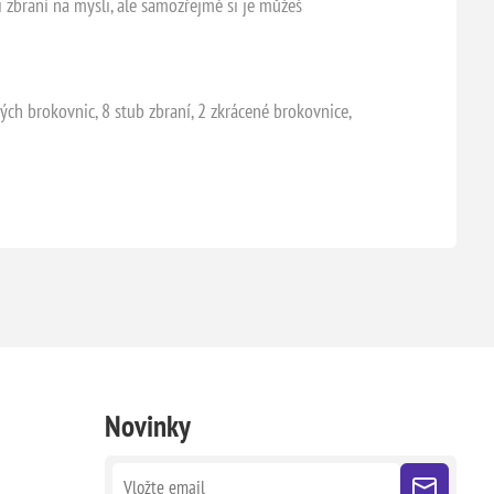
 zbraní na mysli, ale samozřejmě si je můžeš
ých brokovnic, 8 stub zbraní, 2 zkrácené brokovnice,
Novinky