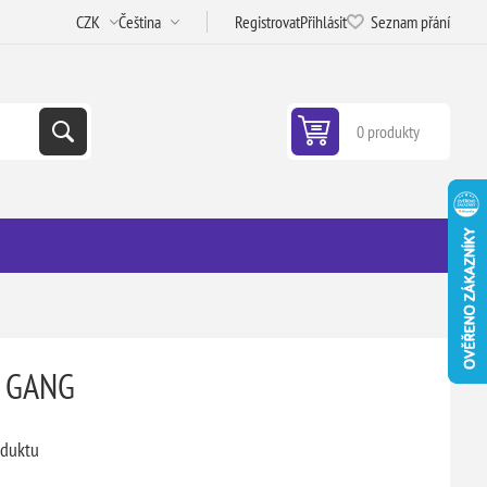
Registrovat
Přihlásit
Seznam přání
0 produkty
 GANG
oduktu