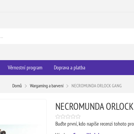
Věrnostní program
Doprava a platba
Domů
Wargaming a barvení
NECROMUNDA ORLOCK GANG
NECROMUNDA ORLOCK
Buďte první, kdo napíše recenzi tohoto pr