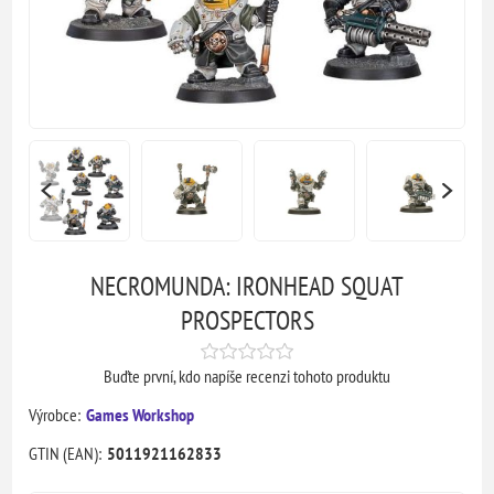
NECROMUNDA: IRONHEAD SQUAT
PROSPECTORS
Buďte první, kdo napíše recenzi tohoto produktu
Výrobce:
Games Workshop
GTIN (EAN):
5011921162833