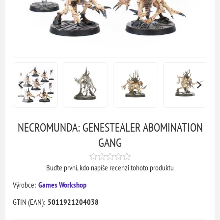
NECROMUNDA: GENESTEALER ABOMINATION
GANG
Buďte první, kdo napíše recenzi tohoto produktu
Výrobce:
Games Workshop
GTIN (EAN):
5011921204038