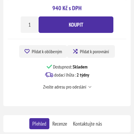
940 Kč s DPH
KOUPIT
Přidat k oblíbeným
Přidat k porovnání
Dostupnost:
Skladem
dodací lhůta :
2 týdny
Zvolte adresu pro odeslání
Přehled
Recenze
Kontaktujte nás