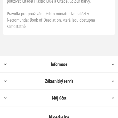
používat Citadel Plastic Glue a Citadel Colour barvy.
Pravidla pro používání těchto miniatur lze nalézt v
Necromunda: Book of Desolation, která jsou dostupná
samostatně.
Informace
Zákaznický servis
Můj účet
Novinky