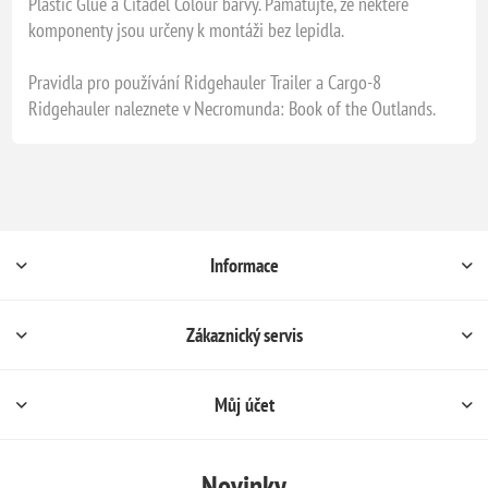
Plastic Glue a Citadel Colour barvy. Pamatujte, že některé
komponenty jsou určeny k montáži bez lepidla.
Pravidla pro používání Ridgehauler Trailer a Cargo-8
Ridgehauler naleznete v Necromunda: Book of the Outlands.
Informace
Zákaznický servis
Můj účet
Novinky