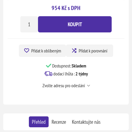
954 Kč s DPH
KOUPIT
Přidat k oblíbeným
Přidat k porovnání
Dostupnost:
Skladem
dodací lhůta :
2 týdny
Zvolte adresu pro odeslání
Přehled
Recenze
Kontaktujte nás