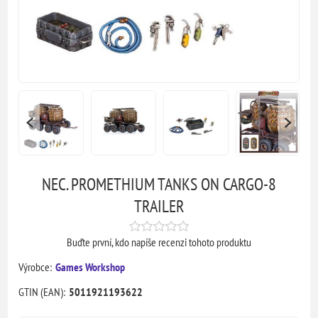
NEC. PROMETHIUM TANKS ON CARGO-8
TRAILER
Buďte první, kdo napíše recenzi tohoto produktu
Výrobce:
Games Workshop
GTIN (EAN):
5011921193622