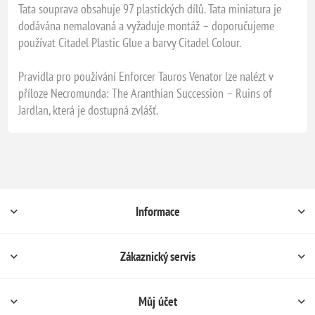
Tata souprava obsahuje 97 plastických dílů. Tata miniatura je
dodávána nemalovaná a vyžaduje montáž – doporučujeme
používat Citadel Plastic Glue a barvy Citadel Colour.
Pravidla pro používání Enforcer Tauros Venator lze nalézt v
příloze Necromunda: The Aranthian Succession – Ruins of
Jardlan, která je dostupná zvlášť.
Informace
Zákaznický servis
Můj účet