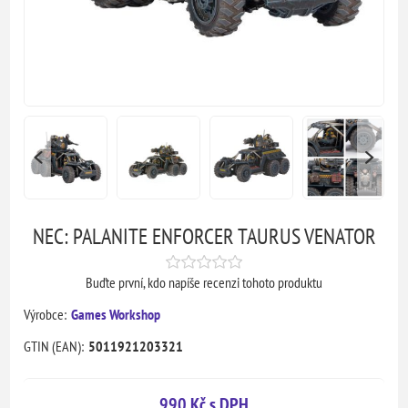
NEC: PALANITE ENFORCER TAURUS VENATOR
Buďte první, kdo napíše recenzi tohoto produktu
Výrobce:
Games Workshop
GTIN (EAN):
5011921203321
990 Kč s DPH