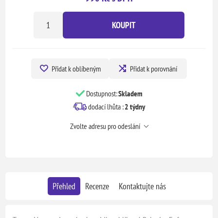
KOUPIT
Přidat k oblíbeným
Přidat k porovnání
Dostupnost:
Skladem
dodací lhůta :
2 týdny
Zvolte adresu pro odeslání
Přehled
Recenze
Kontaktujte nás