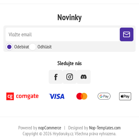
Novinky
Odebírat
Odhlásit
Sledujte nás
Powered by
nopCommerce
|
Designed by
Nop-Templates.com
Copyright © 2026 Hrydoruky.cz. Všechna práva vyhrazena.