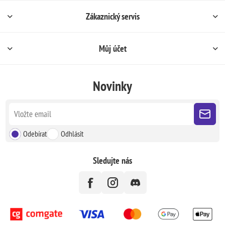
Zákaznický servis
Můj účet
Novinky
Odebírat
Odhlásit
Sledujte nás