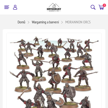
0
Domů
Wargaming a barvení
MORANNON ORCS