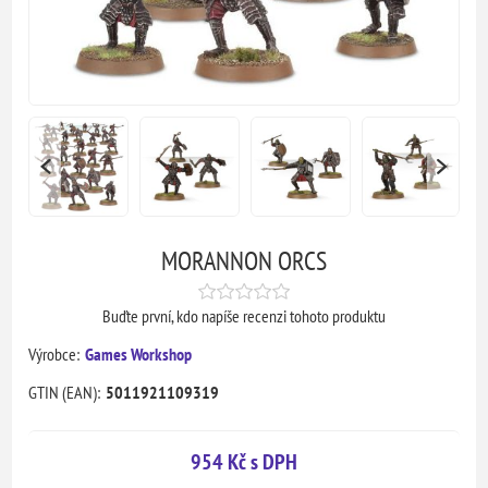
MORANNON ORCS
Buďte první, kdo napíše recenzi tohoto produktu
Výrobce:
Games Workshop
GTIN (EAN):
5011921109319
954 Kč s DPH