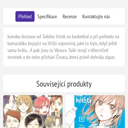
Přehled
Specifikace
Recenze
Kontaktujte nás
Jumeka dostane od Taikiho lístek na basketbal a při pohledu na
kamarádku bojující na hřišti vzpomíná, jaké to bylo, když ještě
sama hrála... A pak jsou tu Vánoce. Taiki strojí v tělocvičně
stromek a do toho přichází Činacu, která právě dohrála zápas.
Související produkty