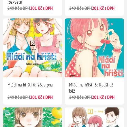
rozkvete
249 Kč s DPH
201 Kč s DPH
249 Kč s DPH
201 Kč s DPH
Mládí na hřišti 6: 26. srpna
Mládí na hřišti 5: Radši už
běž
249 Kč s DPH
201 Kč s DPH
249 Kč s DPH
201 Kč s DPH