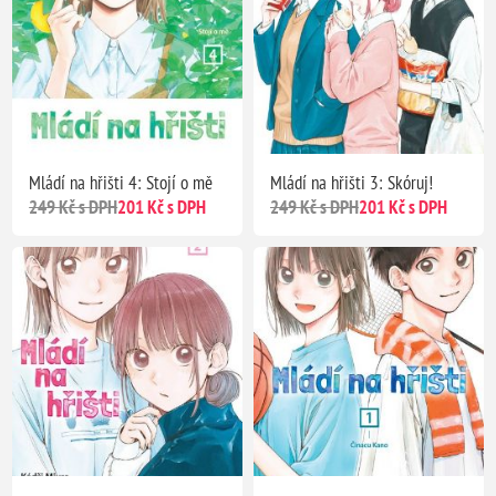
Mládí na hřišti 4: Stojí o mě
Mládí na hřišti 3: Skóruj!
249 Kč s DPH
201 Kč s DPH
249 Kč s DPH
201 Kč s DPH