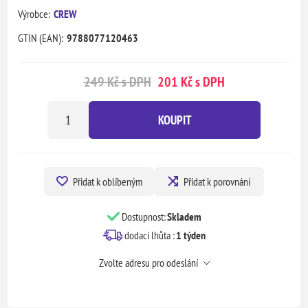
Výrobce:
CREW
GTIN (EAN):
9788077120463
249 Kč s DPH
201 Kč s DPH
KOUPIT
Přidat k oblíbeným
Přidat k porovnání
Dostupnost:
Skladem
dodací lhůta :
1 týden
Zvolte adresu pro odeslání