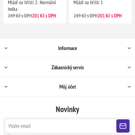
Mládí na hřišti 2: Normální
Mládí na hřišti 1
holka
249 Kč s DPH
201 Kč s DPH
249 Kč s DPH
201 Kč s DPH
Informace
Zákaznický servis
Můj účet
Novinky